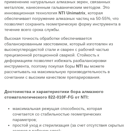
применению натуральных алмазных зерен, связанных
металлом, нанесенным гальваническим методом. Это
инновационная технология
NTI Unimatrix
, которая
обеспечивает погружение алмазных частиц на 50-55%, что
позволяет сохранить геометрическую форму инструмента в
течение всего срока службы.
Высокая точность обработки обеспечивается
сбалансированным хвостовиком, который изготовлен из
высокоуглеродистой стали и сварен с рабочей частью
прецизионной ротационной сваркой. Стойкость к
деформациям позволяет избежать разбалансировки
инструмента, поэтому покупая боры
NTI
вы можете
рассчитывать на максимальную производительность в
сочетании с высоким качеством препарирования.
Достоинства и характеристики бора алмазного
стоматологического 822-010F-FG от NTI:
максимальная режущая способность, которая
сочетается со стабильностью геометрических
параметров;
простой уход и стерилизация (за счет отсутствия скрытых
зазоров в рабочем слое);