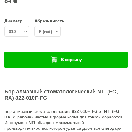
84 ₴
Диаметр
Абразивность
В корзину
Бор алмазный стоматологический
NTI (FG,
RA)
822-010F-FG
Бор алмазный стоматологический
822-010F-FG
от
NTI (FG,
RA)
с рабочей частью в форме копья для тонкой обработки.
Инструмент
NTI
обладает максимальной
производительностью, которой удается добиться благодаря