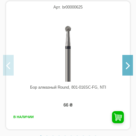
Арт. br00000625
Бор алмазный Round, 801-016SC-FG, NTI
66 ₴
В НАЛИЧИИ