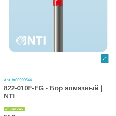
Арт.
br00000544
822-010F-FG - Бор алмазный |
NTI
В наличии