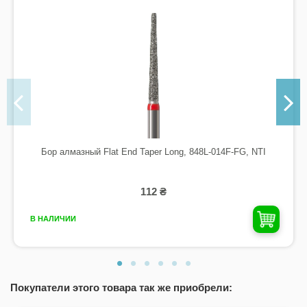
Бор алмазный Flat End Taper Long, 848L-014F-FG, NTI
112 ₴
В НАЛИЧИИ
Покупатели этого товара так же приобрели: