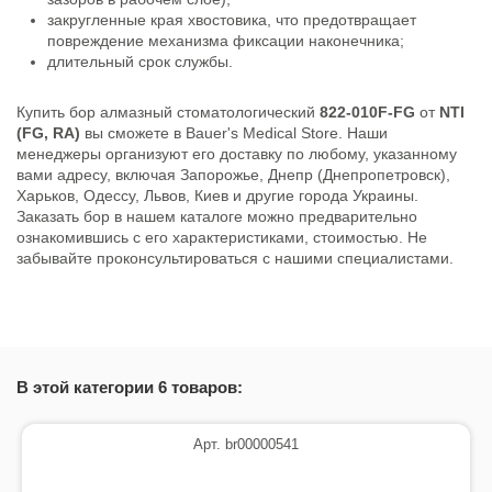
закругленные края хвостовика, что предотвращает
повреждение механизма фиксации наконечника;
длительный срок службы.
Купить бор алмазный стоматологический
822-010F-FG
от
NTI
(FG, RA)
вы сможете в Bauer's Medical Store. Наши
менеджеры организуют его доставку по любому, указанному
вами адресу, включая Запорожье, Днепр (Днепропетровск),
Харьков, Одессу, Львов, Киев и другие города Украины.
Заказать бор в нашем каталоге можно предварительно
ознакомившись с его характеристиками, стоимостью. Не
забывайте проконсультироваться с нашими специалистами.
Состояние
Новый товар
В этой категории 6 товаров:
Арт. br00000541