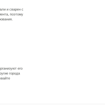
али и сварен с
ента, поэтому
ования.
рганизуют его
ругие города
ывайте