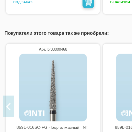
ПОД ЗАКАЗ
В НАЛИЧИИ
Покупатели этого товара так же приобрели:
Арт. br00000468
859L-016SC-FG - Бор алмазный | NTI
859L-016