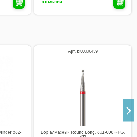
В НАЛИЧИИ
Арт. br00000459
inder 882-
Бор алмазный Round Long, 801-008F-FG,
NTI