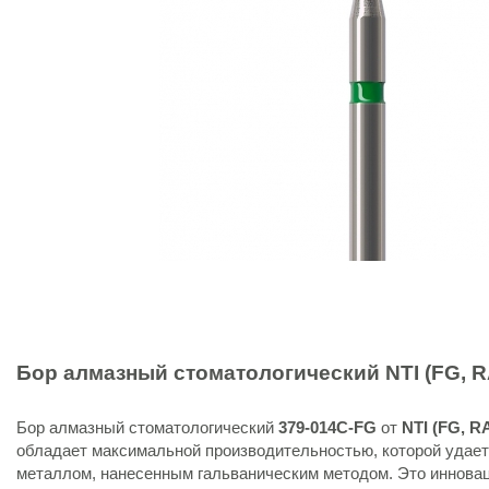
Бор алмазный стоматологический
NTI (FG, 
Бор алмазный стоматологический
379-014C-FG
от
NTI (FG, R
обладает максимальной производительностью, которой удае
металлом, нанесенным гальваническим методом. Это иннова