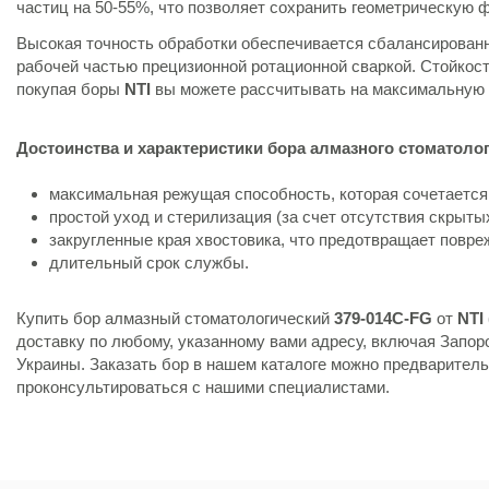
частиц на 50-55%, что позволяет сохранить геометрическую 
Высокая точность обработки обеспечивается сбалансированн
рабочей частью прецизионной ротационной сваркой. Стойкос
покупая боры
NTI
вы можете рассчитывать на максимальную п
Достоинства и характеристики бора алмазного стоматолог
максимальная режущая способность, которая сочетается
простой уход и стерилизация (за счет отсутствия скрыты
закругленные края хвостовика, что предотвращает повр
длительный срок службы.
Купить бор алмазный стоматологический
379-014C-FG
от
NTI
доставку по любому, указанному вами адресу, включая Запоро
Украины. Заказать бор в нашем каталоге можно предваритель
проконсультироваться с нашими специалистами.
Состояние
Новый товар