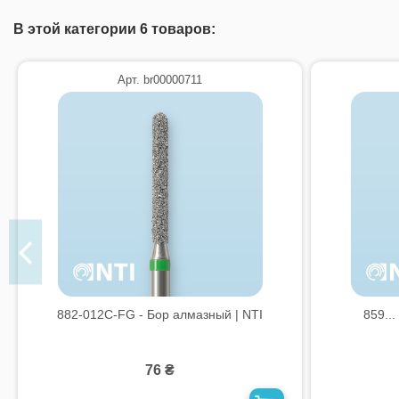
В этой категории 6 товаров:
Арт. br00000711
882-012C-FG - Бор алмазный | NTI
859...
76 ₴