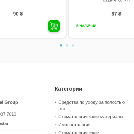
90 ₴
87 ₴
В НАЛИЧИИ
Категории
al Group
Средства по уходу за полостью
рта
007 7010
Стоматологические материалы
ужба
Имплантология
Стоматологические