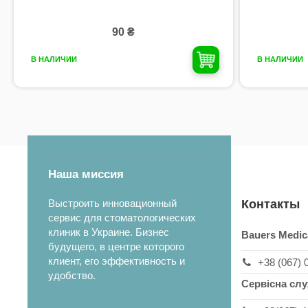
90 ₴
В НАЛИЧИИ
В НАЛИЧИИ
Наша миссия
Выстроить инновационный
Контакты
сервис для стоматологических
клиник в Украине. Бизнес
Bauers Medic
будущего, в центре которого
клиент, его эффективность и
+38 (067) 
удобство.
Сервісна сл