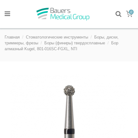
0
Главная
Стоматологические инструменты
Боры, диски,
триммеры, фрезы
Боры (финиры) твердосплавные
Бор
алмазный Kugel, 801-016SC-FGXL, NTI