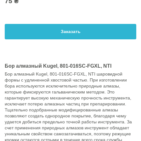
75 ₴
Заказать
Бор алмазный Kugel, 801-016SC-FGXL, NTI
Бор алмазный Kugel, 801-016SC-FGXL, NTI шаровидной
формы с удлиненной хвостовой частью. При изготовлении
бора используются исключительно природные алмазы,
которые фиксируются гальваническим методом. Это
гарантирует высокую механическую прочность инструмента,
исключает потерю алмазных частиц при препарировании.
Тщательно подобранные модифицированные алмазы
позволяют создать однородное покрытие, благодаря чему
удается добиться предельно точной работы инструмента. За
счет применения природных алмазов инструмент обладает
уникальным свойством самозатачиваться, поэтому режущие
кромки остаются острыми в течение всего срока службы