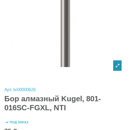
Арт.
br00000626
Бор алмазный Kugel, 801-
016SC-FGXL, NTI
ПОД ЗАКАЗ