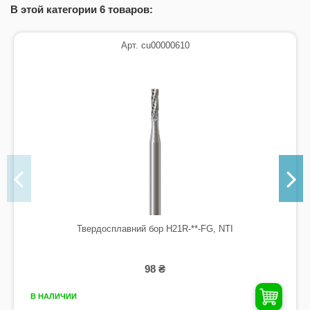
В этой категории 6 товаров:
Арт. cu00000610
Твердосплавний бор H21R-**-FG, NTI
98 ₴
В НАЛИЧИИ