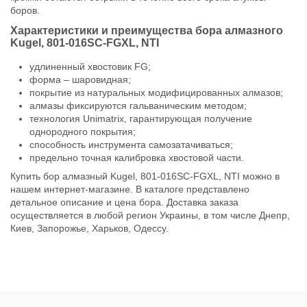
боров.
Характеристики и преимущества бора алмазного
Kugel, 801-016SC-FGXL, NTI
удлиненный хвостовик FG;
форма – шаровидная;
покрытие из натуральных модифицированных алмазов;
алмазы фиксируются гальваническим методом;
технология Unimatrix, гарантирующая получение
однородного покрытия;
способность инструмента самозатачиваться;
предельно точная калибровка хвостовой части.
Купить бор алмазный Kugel, 801-016SC-FGXL, NTI можно в
нашем интернет-магазине. В каталоге представлено
детальное описание и цена бора. Доставка заказа
осуществляется в любой регион Украины, в том числе Днепр,
Киев, Запорожье, Харьков, Одессу.
Состояние
Новый товар