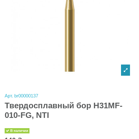
Арт.
br00000137
Твердосплавный бор H31MF-
010-FG, NTI
В наличии