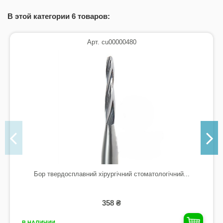
В этой категории 6 товаров:
Арт. cu00000480
Бор твердосплавний хірургічний стоматологічний...
358 ₴
В НАЛИЧИИ