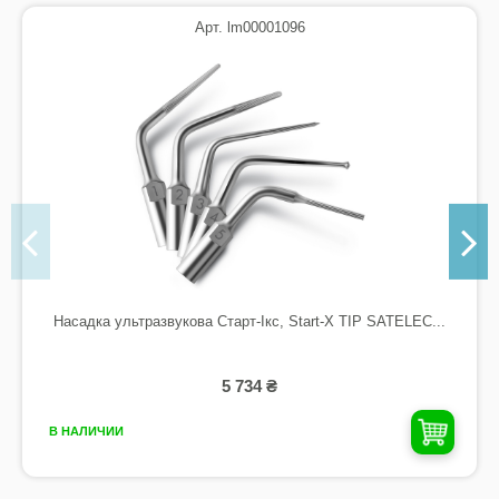
Арт. lm00001096
Насадка ультразвукова Старт-Ікс, Start-X TIP SATELEC...
5 734 ₴
В НАЛИЧИИ