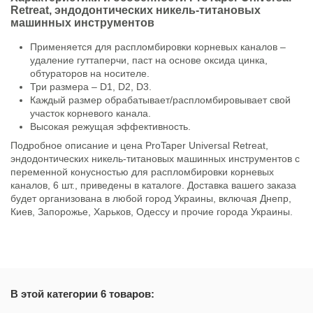
Retreat, эндодонтических никель-титановых
машинных инструментов
Применяется для распломбировки корневых каналов –
удаление гуттаперчи, паст на основе оксида цинка,
обтураторов на носителе.
Три размера – D1, D2, D3.
Каждый размер обрабатывает/распломбировывает свой
участок корневого канала.
Высокая режущая эффективность.
Подробное описание и цена ProTaper Universal Retreat,
эндодонтических никель-титановых машинных инструментов с
переменной конусностью для распломбировки корневых
каналов, 6 шт., приведены в каталоге. Доставка вашего заказа
будет организована в любой город Украины, включая Днепр,
Киев, Запорожье, Харьков, Одессу и прочие города Украины.
Состояние
Новый товар
В этой категории 6 товаров: