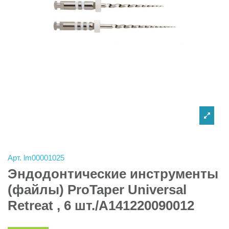
Арт.
lm00001025
Эндодонтические инструменты
(файлы) ProTaper Universal
Retreat , 6 шт./A141220090012