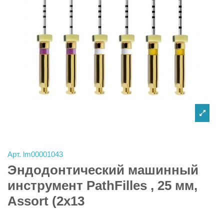
Арт.
lm00001043
Эндодонтический машинный
инструмент PathFilles , 25 мм,
Assort (2х13