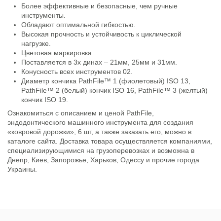
Более эффективные и безопасные, чем ручные
инструменты.
Обладают оптимальной гибкостью.
Высокая прочность и устойчивость к циклической
нагрузке.
Цветовая маркировка.
Поставляется в 3х динах – 21мм, 25мм и 31мм.
Конусность всех инструментов 02.
Диаметр кончика PathFile™ 1 (фиолетовый) ISO 13,
PathFile™ 2 (белый) кончик ISO 16, PathFile™ 3 (желтый)
кончик ISO 19.
Ознакомиться с описанием и ценой PathFile,
эндодонтического машинного инструмента для создания
«ковровой дорожки», 6 шт, а также заказать его, можно в
каталоге сайта. Доставка товара осуществляется компаниями,
специализирующимися на грузоперевозках и возможна в
Днепр, Киев, Запорожье, Харьков, Одессу и прочие города
Украины.
Состояние
Новый товар