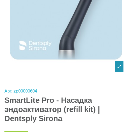
Арт.
zp00000604
SmartLite Pro - Насадка
эндоактиватор (refill kit) |
Dentsply Sirona