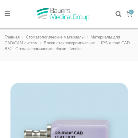
0
Главная
Стоматологические материалы
Материалы для
CAD/CAM систем
Блоки стеклокерамические
IPS e.max CAD
B32 - Стеклокерамические блоки | Ivoclar