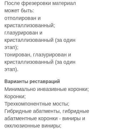
После фрезеровки материал
может быть:
отполирован и
кристаллизованный;
глазурирован и
кристаллизованный (за один
этап);
тонирован, глазурирован и
кристаллизованный (за один
этап).
Варианты реставраций
Минимально инвазивные коронки;
Коронки;
Трехкомпонентные мосты;
Гибридные абатменты, гибридные
абатментные коронки - виниры и
окклюзионные виниры;