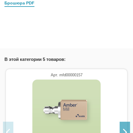
Брошюра PDF
Брошюра IPS e.max CAD/CAM
Скачать (2.21M)
В этой категории 5 товаров:
Арт. mfd00000157