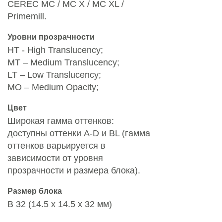
CEREC MC / MC X / MC XL /
Primemill.
Уровни прозрачности
HT - High Translucency;
MT – Medium Translucency;
LT – Low Translucency;
MO – Medium Opacity;
Цвет
Широкая гамма оттенков:
доступны оттенки A-D и BL (гамма
оттенков варьируется в
зависимости от уровня
прозрачности и размера блока).
Размер блока
B 32
(14.5 x 14.5 x 32 мм)