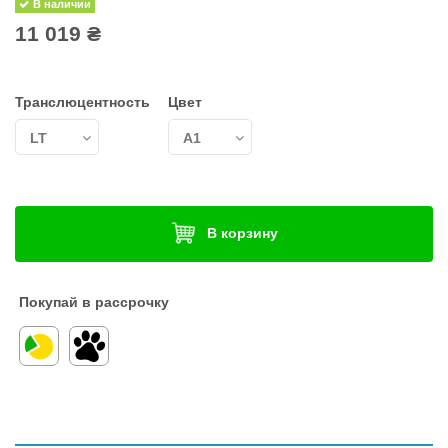
В наличии
11 019 ₴
Транслюцентность
Цвет
В корзину
Покупай в рассрочку