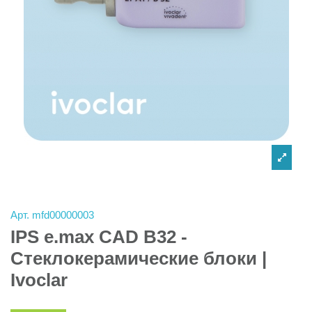
Арт.
mfd00000003
IPS e.max CAD B32 -
Стеклокерамические блоки |
Ivoclar