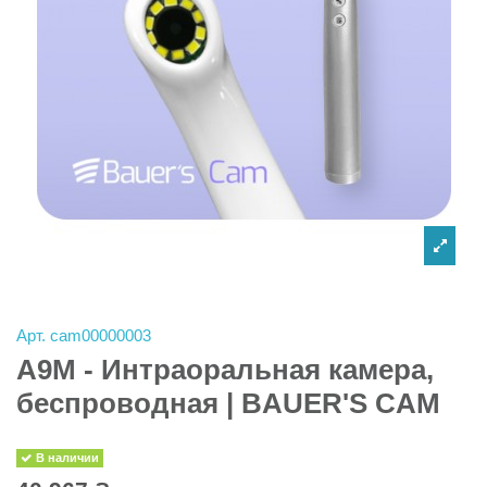
Арт.
cam00000003
A9M - Интраоральная камера,
беспроводная | BAUER'S CAM
В наличии