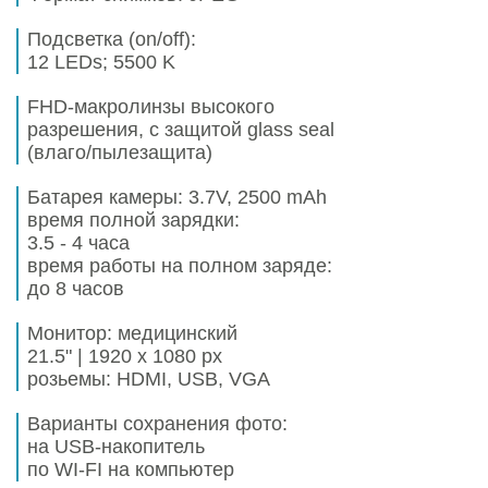
Подсветка (on/off):
12 LEDs; 5500 K
FHD-макролинзы высокого
разрешения, с защитой glass seal
(влаго/пылезащита)
Батарея камеры:
3.7V, 2500 mAh
время полной зарядки:
3.5 - 4 часа
время работы на полном заряде:
до 8 часов
Mонитор: медицинский
21.5" | 1920 x 1080 px
розьемы: HDMI, USB, VGA
Варианты сохранения фото:
на USB-накопитель
по WI-FI на компьютер