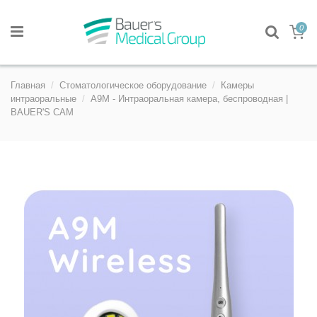
0
Главная
Стоматологическое оборудование
Камеры
интраоральные
A9M - Интраоральная камера, беспроводная |
BAUER'S CAM