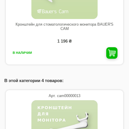
Кронштейн для стоматологического монитора BAUER'S
CAM
1 196 ₴
В НАЛИЧИИ
В этой категории 4 товаров:
Арт. cam00000013