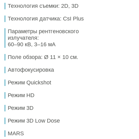
Технология съемки: 2D, 3D
Технология датчика: CsI Plus
Параметры рентгеновского
излучателя:
60–90 кВ, 3–16 мА
Поле обзора:
Ø 11 × 10 см.
Автофокусировка
Режим Quickshot
Режим HD
Режим 3D
Режим 3D Low Dose
MARS