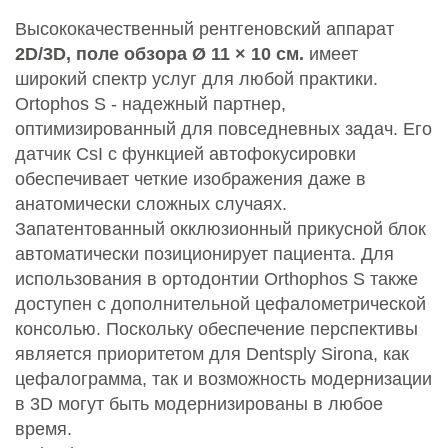
Высококачественный рентгеновский аппарат
2D/3D, поле обзора
Ø 11 × 10 см.
имеет
широкий спектр услуг для любой практики.
Ortophos S - надежный партнер,
оптимизированный для повседневных задач. Его
датчик CsI с функцией автофокусировки
обеспечивает четкие изображения даже в
анатомически сложных случаях.
Запатентованный окклюзионный прикусной блок
автоматически позиционирует пациента. Для
использования в ортодонтии Orthophos S также
доступен с дополнительной цефалометрической
консолью. Поскольку обеспечение перспективы
является приоритетом для Dentsply Sirona, как
цефалограмма, так и возможность модернизации
в 3D могут быть модернизированы в любое
время.