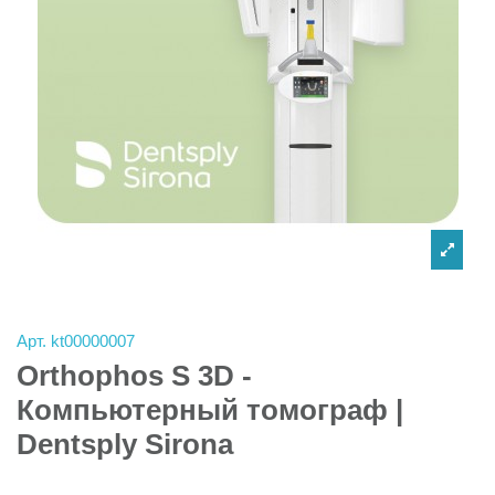
Арт.
kt00000007
Orthophos S 3D -
Компьютерный томограф |
Dentsply Sirona