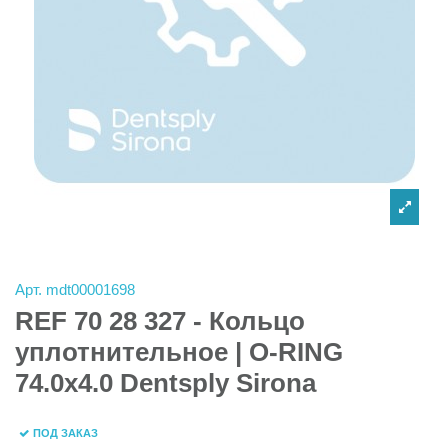
Арт.
mdt00001698
REF 70 28 327 - Кольцо
уплотнительное | O-RING
74.0х4.0 Dentsply Sirona
ПОД ЗАКАЗ