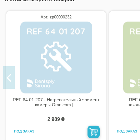
Арт. zp00000232
REF 64 01 207 - Нагревательный элемент
REF 
камеры Omnicam |...
наконе
2 989 ₴
ПОД ЗАКАЗ
ПОД ЗАКАЗ