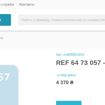
я служба
Контакты
в
na
Арт.
mdt00001653
REF 64 73 057 
ПОД ЗАКАЗ
4 370 ₴