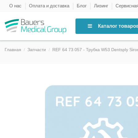
О нас
Оплата и доставка
Блог
Лизинг
Сервисна
Каталог товаро
Главная
Запчасти
REF 64 73 057 - Трубка W53 Dentsply Siro