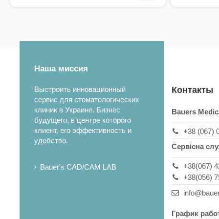
Наша миссия
Выстроить инновационный
Контакты
сервис для стоматологических
клиник в Украине. Бизнес
Bauers Medic
будущего, в центре которого
клиент, его эффективность и
+38 (067) 
удобство.
Сервісна сл
+38(067) 4
Bauer's CAD/CAM LAB
+38(056) 7
info@baue
График рабо