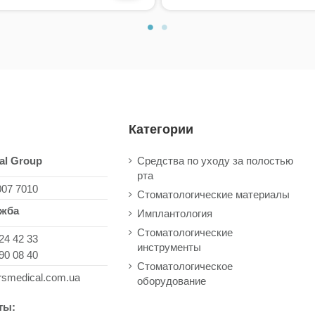
Категории
al Group
Средства по уходу за полостью
рта
007 7010
Стоматологические материалы
ужба
Имплантология
Стоматологические
24 42 33
инструменты
90 08 40
Стоматологическое
rsmedical.com.ua
оборудование
ты: