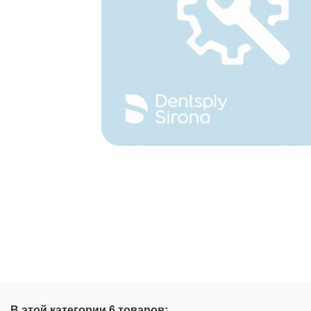
В этой категории 6 товаров: