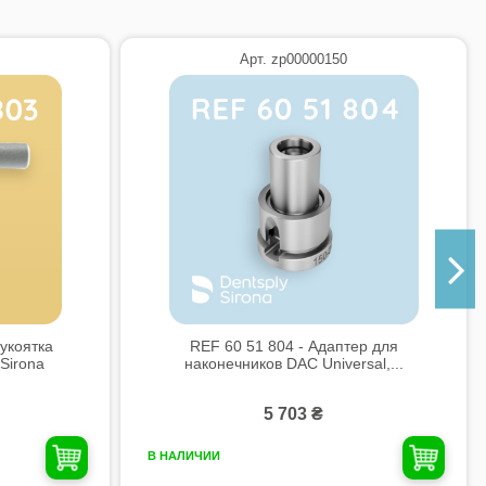
Арт. zp00000150
укоятка
REF 60 51 804 - Адаптер для
Sirona
наконечников DAC Universal,...
5 703 ₴
В НАЛИЧИИ