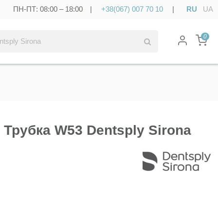
ПН-ПТ: 08:00 – 18:00 |
+38(067) 007 70 10
|
RU
UA
0
- Трубка W53 Dentsply Sirona