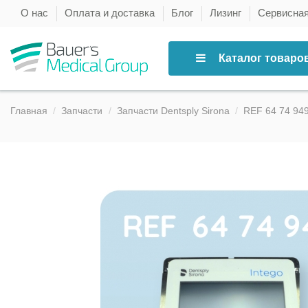
О нас
Оплата и доставка
Блог
Лизинг
Сервисна
Каталог товаро
Главная
Запчасти
Запчасти Dentsply Sirona
REF 64 74 949