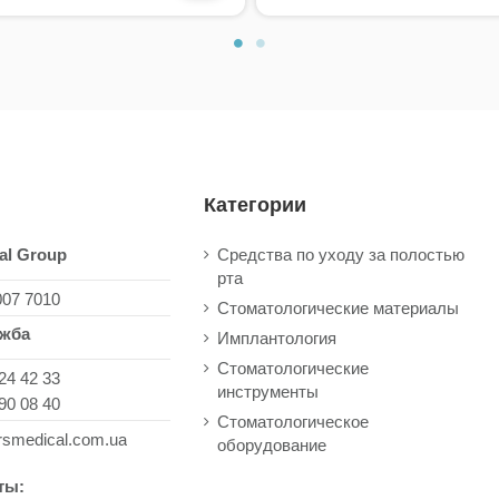
Категории
al Group
Средства по уходу за полостью
рта
007 7010
Стоматологические материалы
ужба
Имплантология
Стоматологические
24 42 33
инструменты
90 08 40
Стоматологическое
rsmedical.com.ua
оборудование
ты: