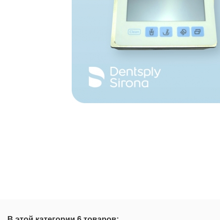
В этой категории 6 товаров: