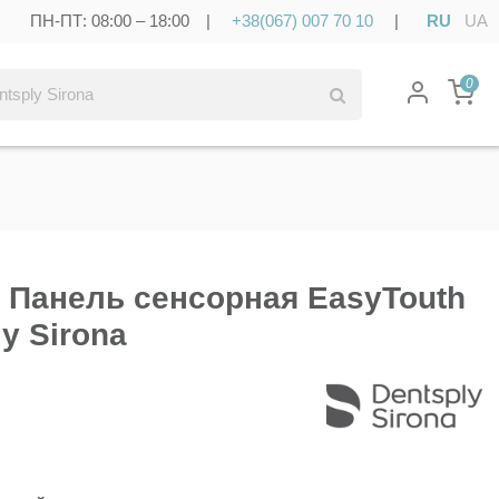
ПН-ПТ: 08:00 – 18:00 |
+38(067) 007 70 10
|
RU
UA
0
- Панель сенсорная EasyTouth
ly Sirona