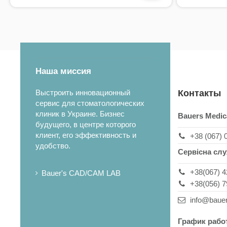
Наша миссия
Выстроить инновационный
Контакты
сервис для стоматологических
клиник в Украине. Бизнес
Bauers Medic
будущего, в центре которого
клиент, его эффективность и
+38 (067) 
удобство.
Сервісна сл
+38(067) 4
Bauer's CAD/CAM LAB
+38(056) 7
info@baue
График рабо