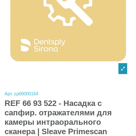
Арт.
zp00000164
REF 66 93 522 - Насадка с
сапфир. отражателями для
камеры интраорального
сканера | Sleave Primescan