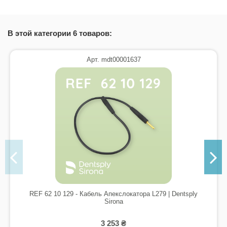
В этой категории 6 товаров:
Арт. mdt00001637
REF 62 10 129 - Кабель Апекслокатора L279 | Dentsply
Sirona
3 253 ₴