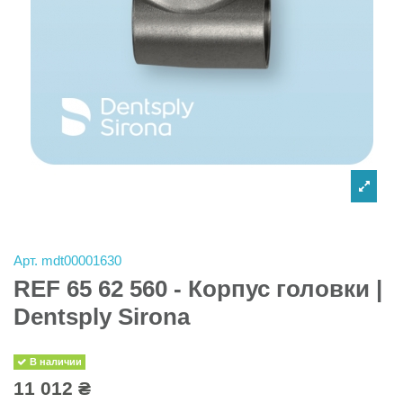
Арт.
mdt00001630
REF 65 62 560 - Корпус головки |
Dentsply Sirona
В наличии
11 012 ₴