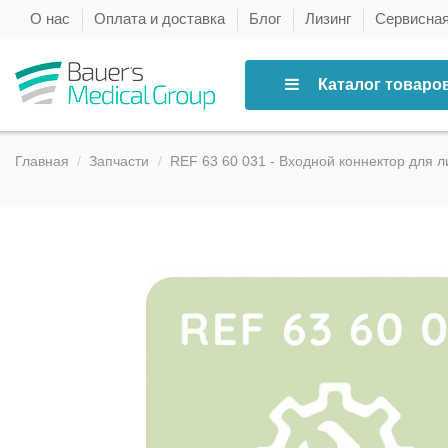
О нас
Оплата и доставка
Блог
Лизинг
Сервисна
Каталог товаро
Главная
Запчасти
REF 63 60 031 - Входной коннектор для лин