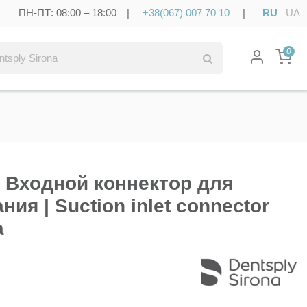
ПН-ПТ: 08:00 – 18:00 |
+38(067) 007 70 10
|
RU
UA
0
- Входной коннектор для
ия | Suction inlet connector
a