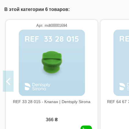
В этой категории 6 товаров:
Арт. mdt00001694
REF 33 28 015 - Клапан | Dentsply Sirona
REF 64 67 7
366 ₴