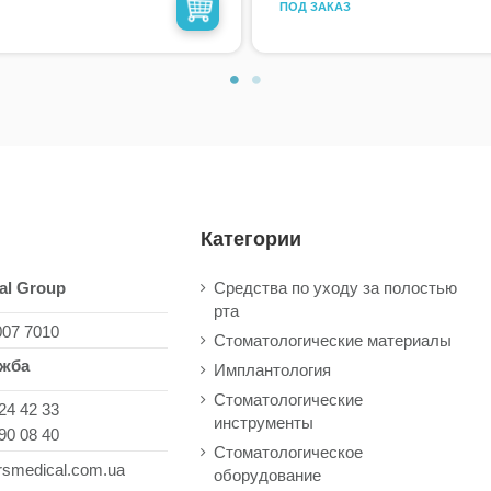
ПОД ЗАКАЗ
Категории
al Group
Средства по уходу за полостью
рта
007 7010
Стоматологические материалы
ужба
Имплантология
Стоматологические
24 42 33
инструменты
90 08 40
Стоматологическое
rsmedical.com.ua
оборудование