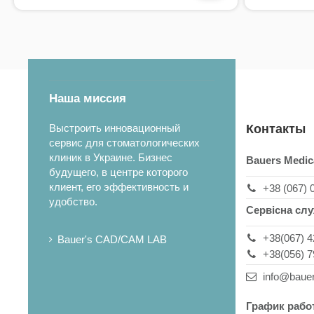
Наша миссия
Выстроить инновационный
Контакты
сервис для стоматологических
клиник в Украине. Бизнес
Bauers Medic
будущего, в центре которого
клиент, его эффективность и
+38 (067) 
удобство.
Сервісна сл
+38(067) 4
Bauer's CAD/CAM LAB
+38(056) 7
info@baue
График рабо