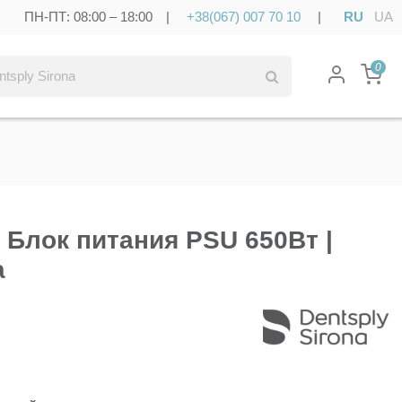
ПН-ПТ: 08:00 – 18:00 |
+38(067) 007 70 10
|
RU
UA
0
- Блок питания PSU 650Вт |
a