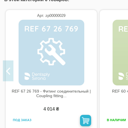
Арт. zp00000029
REF 67 26 769 - Фитинг соединительный |
REF 60 
Coupling fitting...
4 014 ₴
ПОД ЗАКАЗ
В НАЛИЧИИ