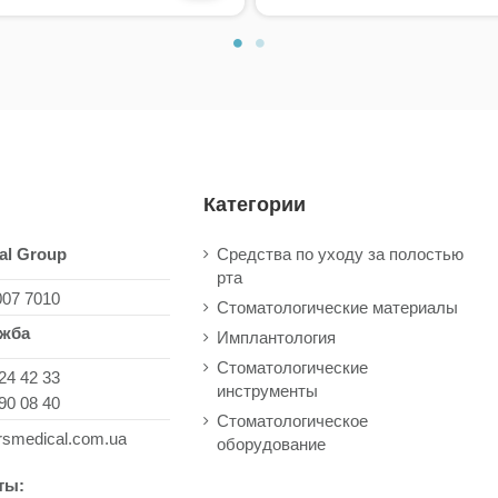
Категории
al Group
Средства по уходу за полостью
рта
007 7010
Стоматологические материалы
ужба
Имплантология
Стоматологические
24 42 33
инструменты
90 08 40
Стоматологическое
rsmedical.com.ua
оборудование
ты: