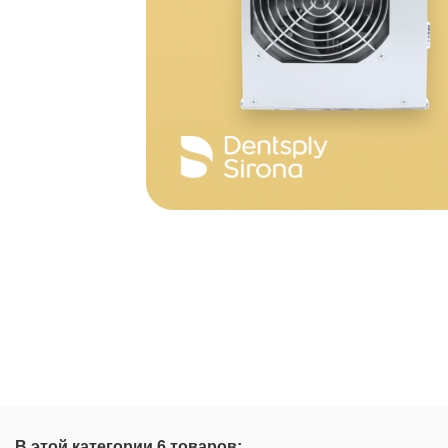
В этой категории 6 товаров: