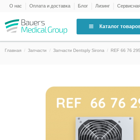
О нас
Оплата и доставка
Блог
Лизинг
Сервисна
Каталог товаро
Главная
Запчасти
Запчасти Dentsply Sirona
REF 66 76 295