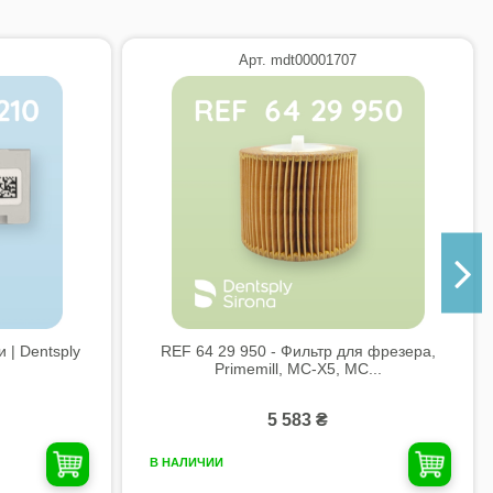
Арт. mdt00001707
 | Dentsply
REF 64 29 950 - Фильтр для фрезера,
Primemill, MC-X5, MC...
5 583 ₴
В НАЛИЧИИ