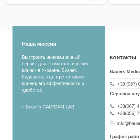
Наша миссия
Выстроить инновационный
Контакты
сервис для стоматологических
клиник в Украине. Бизнес
Bauers Medic
будущего, в центре которого
клиент, его эффективность и
+38 (067) 
удобство.
Сервісна сл
+38(067) 4
Bauer's CAD/CAM LAB
+38(056) 7
info@baue
График рабо