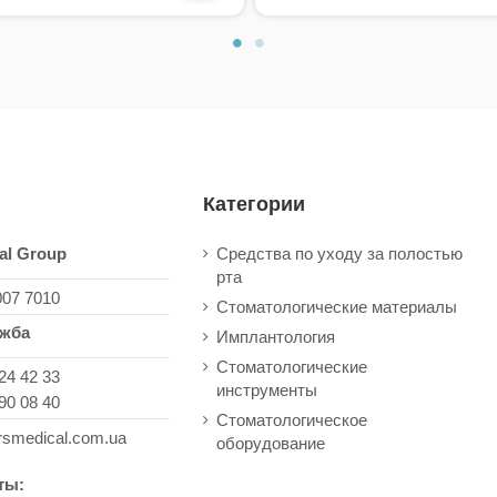
Категории
al Group
Средства по уходу за полостью
рта
007 7010
Стоматологические материалы
ужба
Имплантология
Стоматологические
24 42 33
инструменты
90 08 40
Стоматологическое
rsmedical.com.ua
оборудование
ты: