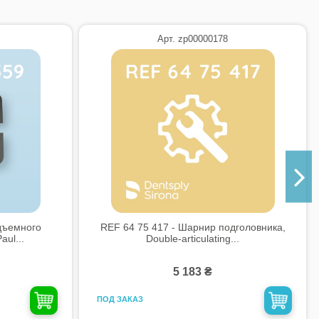
Арт. zp00000178
дъемного
REF 64 75 417 - Шарнир подголовника,
ul...
Double-articulating...
5 183 ₴
ПОД ЗАКАЗ