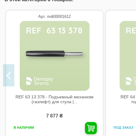
Арт. mdt00001612
REF 63 13 378 - Подъемный механизм
REF 64 
(газлифт) для стула |...
то
7 877 ₴
ПОД ЗАКАЗ
В НАЛИЧИИ