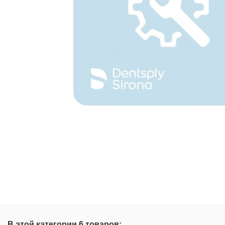
В этой категории 6 товаров: