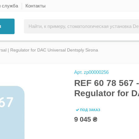
я служба
Контакты
в
al | Regulator for DAC Universal Dentsply Sirona
Арт.
zp00000256
REF 60 78 567 
Regulator for 
ПОД ЗАКАЗ
9 045 ₴