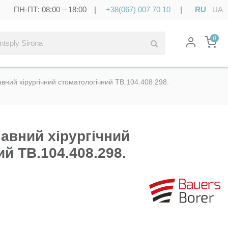
ПН-ПТ: 08:00 – 18:00 |
+38(067) 007 70 10
|
RU
UA
0
вний хірургічний стоматологічний TB.104.408.298.
авний хірургічний
й TB.104.408.298.