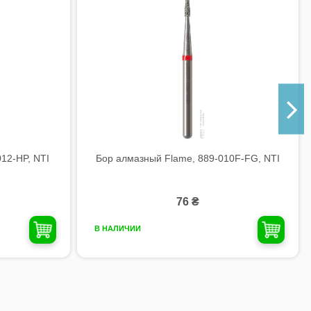
12-HP, NTI
Бор алмазный Flame, 889-010F-FG, NTI
76 ₴
В НАЛИЧИИ