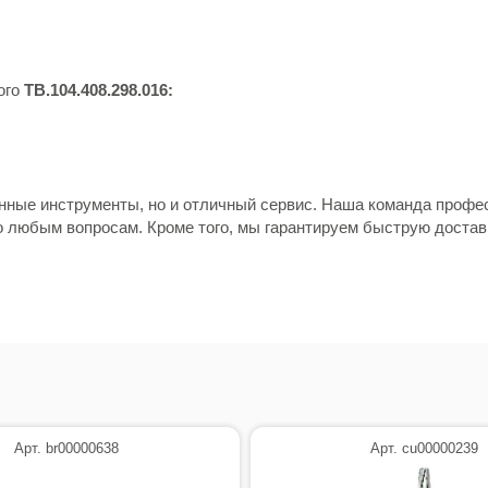
ого
TB.104.408.298.016:
енные инструменты, но и отличный сервис. Наша команда профе
о любым вопросам. Кроме того, мы гарантируем быструю достав
Арт. br00000638
Арт. cu00000239