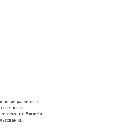
олнения различных
ю точность,
ассортименте
Bauer`s
льзовании.