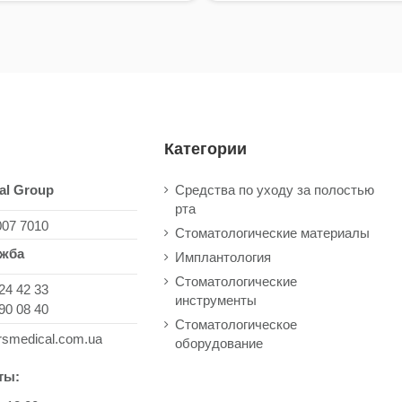
Категории
al Group
Средства по уходу за полостью
рта
007 7010
Стоматологические материалы
ужба
Имплантология
Стоматологические
24 42 33
инструменты
90 08 40
Стоматологическое
rsmedical.com.ua
оборудование
ты: