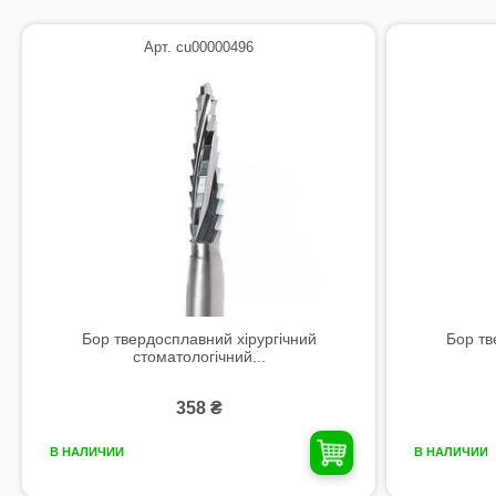
Арт. cu00000496
Бор твердосплавний хірургічний
Бор тв
стоматологічний...
358 ₴
В НАЛИЧИИ
В НАЛИЧИИ