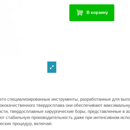
В корзину
 это специализированные инструменты, разработанные для вып
сококачественного твердосплава они обеспечивают максимальну
ости, твердосплавные хирургические боры, представленные в 
т стабильную производительность даже при интенсивном испо
еских процедур, включая: