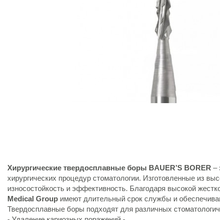
Хирургические твердосплавные боры BAUER’S BORER
–
хирургических процедур стоматологии. Изготовленные из вы
износостойкость и эффективность. Благодаря высокой жестк
Medical Group
имеют длительный срок службы и обеспечиваю
Твердосплавные боры подходят для различных стоматологич
- Удаление кариозных поражений -