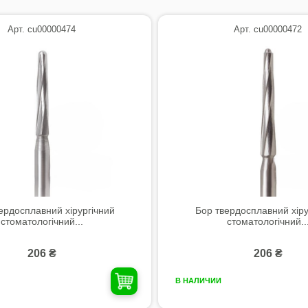
Арт. cu00000474
Арт. cu00000472
ердосплавний хірургічний
Бор твердосплавний хіру
стоматологічний...
стоматологічний..
206 ₴
206 ₴
В НАЛИЧИИ