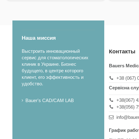
Наша миссия
Выстроить инновационный
Контакты
сервис для стоматологических
клиник в Украине. Бизнес
Bauers Medic
будущего, в центре которого
клиент, его эффективность и
+38 (067) 
удобство.
Сервісна сл
+38(067) 4
Bauer's CAD/CAM LAB
+38(056) 7
info@baue
График рабо