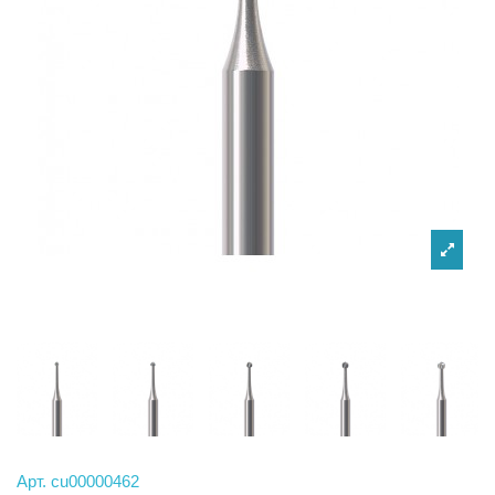
Арт.
cu00000462