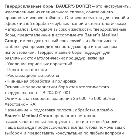
Твердосплавные боры BAUER’S BORER
– это инструменты,
изготовленные из специального сплава, сочетающего
прочность и износостойкость. Они используются для точной и
эффективной обработки зубных тканей и стоматологических
материалов. Благодаря высокой жесткости, твердосплавные
боры, представленные в ассортименте
Bauer`s Medical
Group
, имеют длительный срок службы и обеспечивают
стабильную производительность даже при интенсивном
использовании. Твердосплавные боры подходят для
различных стоматологических процедур, включая:
- Удаление кариозных поражений
- Подготовка полости
- Реставрационные работы
- Финишная обработка и полировка
Основные характеристики бора стоматологического
твердосплавного TB.204.001.001.:
Оптимальная скорость вращения 25 000-75 000 об/мин;
Хвостовик – RA;
Назначение – подготовка полости; обработка пломбю
Bauer`s Medical Group
предлагает не только
высококачественные инструменты, но и отличный сервис.
Наша команда профессионалов всегда готова помочь вам с
выбором и предоставить консультации по любым вопросам.