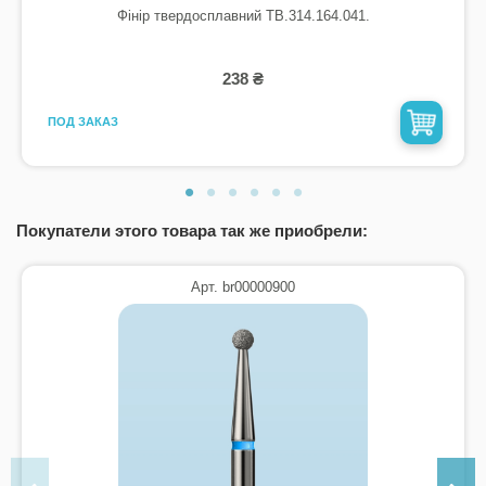
Фінір твердосплавний TB.314.164.041.
238 ₴
ПОД ЗАКАЗ
Покупатели этого товара так же приобрели:
Арт. br00000900