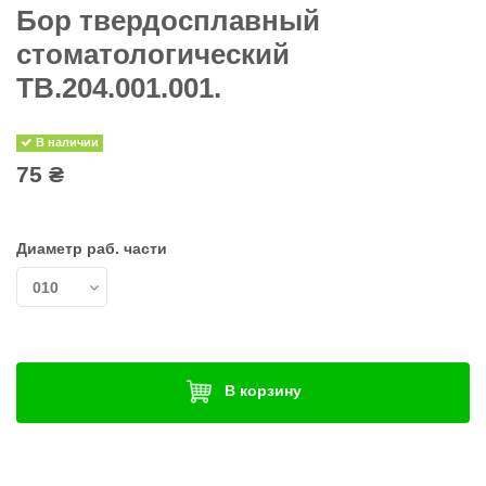
Бор твердосплавный
стоматологический
TB.204.001.001.
В наличии
75 ₴
Диаметр раб. части
В корзину