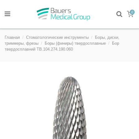
0
Главная
Стоматологические инструменты
Боры, диски,
триммеры, фрезы
Боры (финиры) твердосплавные
Бор
твердосплавний TB.104.274.190.060