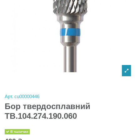
Арт.
cu00000446
Бор твердосплавний
TB.104.274.190.060
В наличии