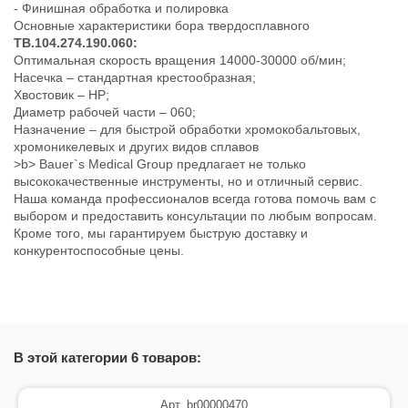
- Финишная обработка и полировка
Основные характеристики бора твердосплавного
TB.104.274.190.060:
Оптимальная скорость вращения 14000-30000 об/мин;
Насечка – стандартная крестообразная;
Хвостовик – HP;
Диаметр рабочей части – 060;
Назначение – для быстрой обработки хромокобальтовых,
хромоникелевых и других видов сплавов
>b> Bauer`s Medical Group предлагает не только
высококачественные инструменты, но и отличный сервис.
Наша команда профессионалов всегда готова помочь вам с
выбором и предоставить консультации по любым вопросам.
Кроме того, мы гарантируем быструю доставку и
конкурентоспособные цены.
В этой категории 6 товаров:
Арт. br00000470