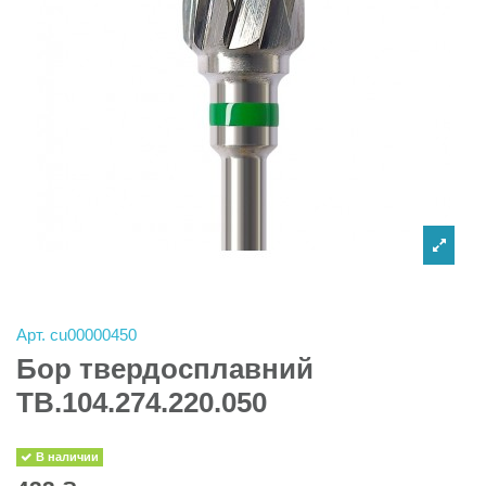
Арт.
cu00000450
Бор твердосплавний
TB.104.274.220.050
В наличии