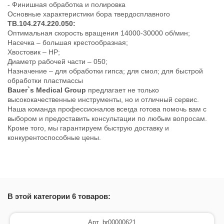
- Финишная обработка и полировка
Основные характеристики бора твердосплавного
TB.104.274.220.050:
Оптимальная скорость вращения 14000-30000 об/мин;
Насечка – большая крестообразная;
Хвостовик – HP;
Диаметр рабочей части – 050;
Назначение – для обработки гипса; для смол; для быстрой
обработки пластмассы
Bauer`s Medical Group
предлагает не только
высококачественные инструменты, но и отличный сервис.
Наша команда профессионалов всегда готова помочь вам с
выбором и предоставить консультации по любым вопросам.
Кроме того, мы гарантируем быструю доставку и
конкурентоспособные цены.
В этой категории 6 товаров:
Арт. br00000621