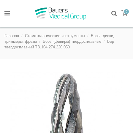
0
Главная
Стоматологические инструменты
Боры, диски,
триммеры, фрезы
Боры (финиры) твердосплавные
Бор
твердосплавний TB.104.274.220.050