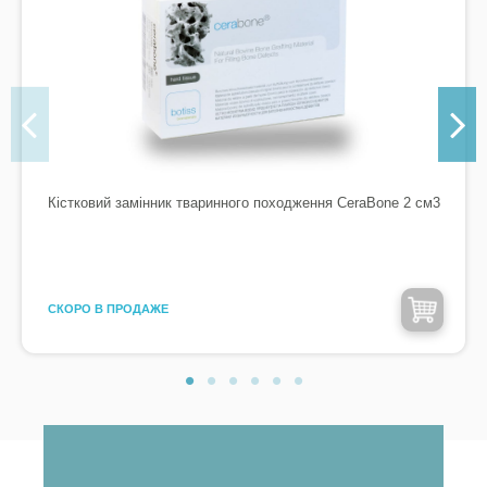
Кістковий замінник тваринного походження CeraBone 2 см3
CКОРО В ПРОДАЖЕ