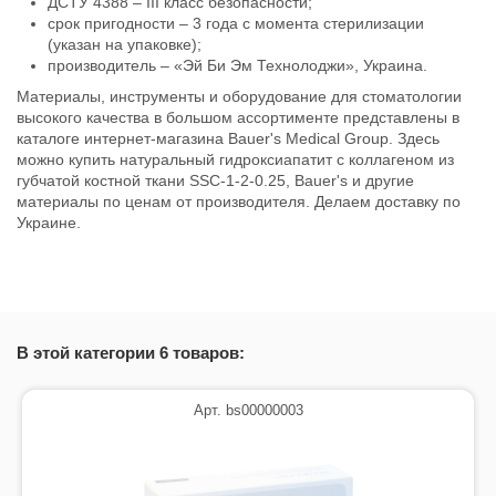
ДСТУ 4388 – III класс безопасности;
срок пригодности – 3 года с момента стерилизации
(указан на упаковке);
производитель – «Эй Би Эм Технолоджи», Украина.
Материалы, инструменты и оборудование для стоматологии
высокого качества в большом ассортименте представлены в
каталоге интернет-магазина Bauer's Medical Group. Здесь
можно купить натуральный гидроксиапатит с коллагеном из
губчатой костной ткани SSC-1-2-0.25, Bauer's и другие
материалы по ценам от производителя. Делаем доставку по
Украине.
Состояние
Новый товар
В этой категории 6 товаров:
Арт. bs00000003