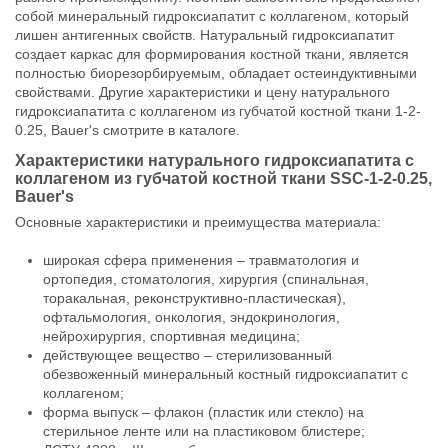
собой минеральный гидроксиапатит с коллагеном, который
лишен антигенных свойств. Натуральный гидроксиапатит
создает каркас для формирования костной ткани, является
полностью биорезорбируемым, обладает остеиндуктивными
свойствами. Другие характеристики и цену натурального
гидроксиапатита с коллагеном из губчатой костной ткани 1-2-
0.25, Bauer's смотрите в каталоге.
Характеристики натурального гидроксиапатита с
коллагеном из губчатой костной ткани SSC-1-2-0.25,
Bauer's
Основные характеристики и преимущества материала:
широкая сфера применения – травматология и
ортопедия, стоматология, хирургия (спинальная,
торакальная, реконструктивно-пластическая),
офтальмология, онкология, эндокринология,
нейрохирургия, спортивная медицина;
действующее вещество – стерилизованный
обезвоженный минеральный костный гидроксиапатит с
коллагеном;
форма выпуск – флакон (пластик или стекло) на
стерильное ленте или на пластиковом блистере;