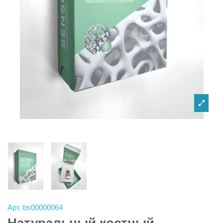
Арт.
bs00000064