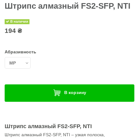
Штрипс алмазный FS2-SFP, NTI
В наличии
194 ₴
Абразивность
В корзину
Штрипс алмазный FS2-SFP, NTI
Штрипс алмазный FS2-SFP, NTI – узкая полоска,