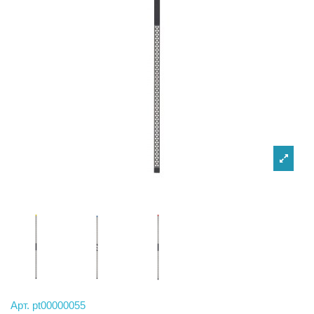
Арт.
pt00000055