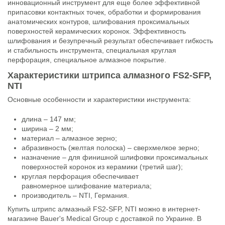
инновационный инструмент для еще более эффективной
припасовки контактных точек, обработки и формирования
анатомических контуров, шлифования проксимальных
поверхностей керамических коронок. Эффективность
шлифования и безупречный результат обеспечивает гибкость
и стабильность инструмента, специальная круглая
перфорация, специальное алмазное покрытие.
Характеристики штрипса алмазного FS2-SFP,
NTI
Основные особенности и характеристики инструмента:
длина – 147 мм;
ширина – 2 мм;
материал – алмазное зерно;
абразивность (желтая полоска) – сверхмелкое зерно;
назначение – для финишной шлифовки проксимальных
поверхностей коронок из керамики (третий шаг);
круглая перфорация обеспечивает
равномерное шлифование материала;
производитель – NTI, Германия.
Купить штрипс алмазный FS2-SFP, NTI можно в интернет-
магазине Bauer's Medical Group с доставкой по Украине. В