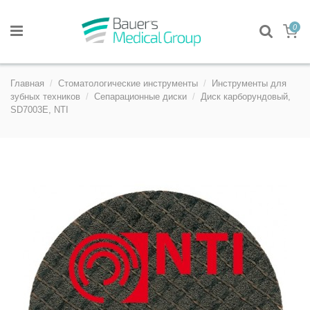
0
Главная
Стоматологические инструменты
Инструменты для
зубных техников
Сепарационные диски
Диск карборундовый,
SD7003E, NTI