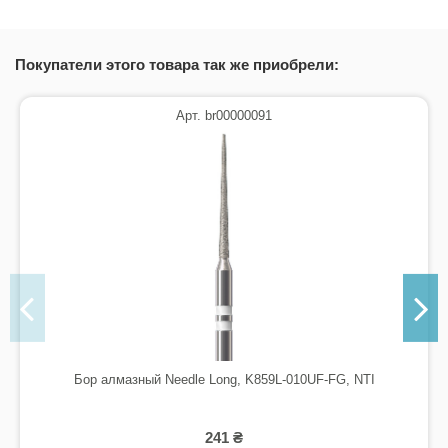
Покупатели этого товара так же приобрели:
Арт. br00000091
Бор алмазный Needle Long, K859L-010UF-FG, NTI
241 ₴