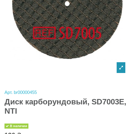
Арт.
br00000455
Диск карборундовый, SD7003E,
NTI
В наличии