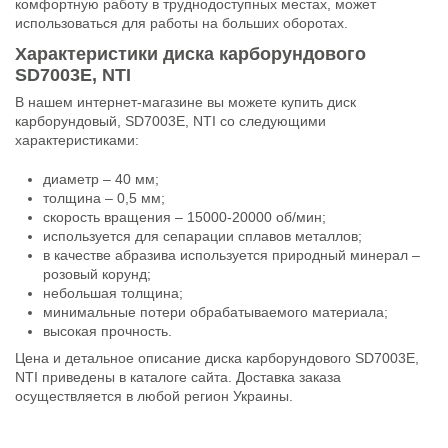
комфортную работу в труднодоступных местах, может
использоваться для работы на больших оборотах.
Характеристики диска карборундового
SD7003E, NTI
В нашем интернет-магазине вы можете купить диск
карборундовый, SD7003E, NTI со следующими
характеристиками:
диаметр – 40 мм;
толщина – 0,5 мм;
скорость вращения – 15000-20000 об/мин;
используется для сепарации сплавов металлов;
в качестве абразива используется природный минерал –
розовый корунд;
небольшая толщина;
минимальные потери обрабатываемого материала;
высокая прочность.
Цена и детальное описание диска карборундового SD7003E,
NTI приведены в каталоге сайта. Доставка заказа
осуществляется в любой регион Украины.
Состояние
Новый товар