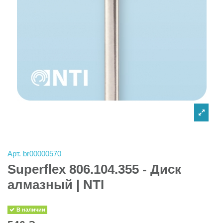
Арт.
br00000570
Superflex 806.104.355 - Диск
алмазный | NTI
В наличии