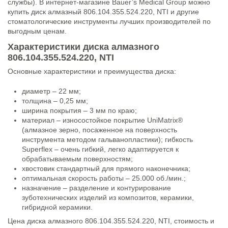
службы). В интернет-магазине Bauer’s Medical Group можно
купить диск алмазный 806.104.355.524.220, NTI и другие
стоматологические инструменты лучших производителей по
выгодным ценам.
Характеристики диска алмазного
806.104.355.524.220, NTI
Основные характеристики и преимущества диска:
диаметр – 22 мм;
толщина – 0,25 мм;
ширина покрытия – 3 мм по краю;
материал – износостойкое покрытие UniMatrix®
(алмазное зерно, посаженное на поверхность
инструмента методом гальванопластики); гибкость
Superflex – очень гибкий, легко адаптируется к
обрабатываемым поверхностям;
хвостовик стандартный для прямого наконечника;
оптимальная скорость работы – 25.000 об./мин.;
назначение – разделение и контурирование
зуботехнических изделий из композитов, керамики,
гибридной керамики.
Цена диска алмазного 806.104.355.524.220, NTI, стоимость и