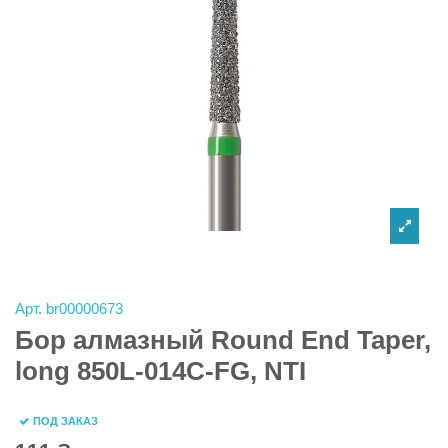
Арт.
br00000673
Бор алмазный Round End Taper,
long 850L-014C-FG, NTI
ПОД ЗАКАЗ