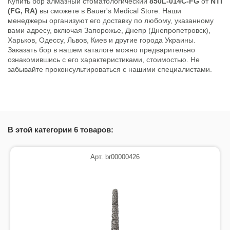
Купить бор алмазный стоматологический
850L-014C-FG
от
NTI
(FG, RA)
вы сможете в Bauer's Medical Store. Наши
менеджеры организуют его доставку по любому, указанному
вами адресу, включая Запорожье, Днепр (Днепропетровск),
Харьков, Одессу, Львов, Киев и другие города Украины.
Заказать бор в нашем каталоге можно предварительно
ознакомившись с его характеристиками, стоимостью. Не
забывайте проконсультироваться с нашими специалистами.
Состояние
Новый товар
В этой категории 6 товаров:
Арт. br00000426