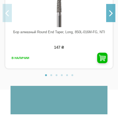
Бор алмазный Round End Taper, Long, 850L-016M-FG, NTI
147 ₴
В НАЛИЧИИ