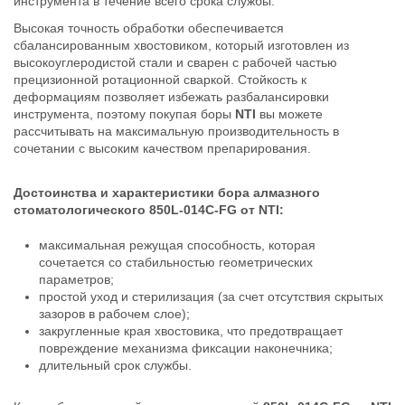
инструмента в течение всего срока службы.
Высокая точность обработки обеспечивается
сбалансированным хвостовиком, который изготовлен из
высокоуглеродистой стали и сварен с рабочей частью
прецизионной ротационной сваркой. Стойкость к
деформациям позволяет избежать разбалансировки
инструмента, поэтому покупая боры
NTI
вы можете
рассчитывать на максимальную производительность в
сочетании с высоким качеством препарирования.
Достоинства и характеристики бора алмазного
стоматологического 850L-014C-FG от NTI:
максимальная режущая способность, которая
сочетается со стабильностью геометрических
параметров;
простой уход и стерилизация (за счет отсутствия скрытых
зазоров в рабочем слое);
закругленные края хвостовика, что предотвращает
повреждение механизма фиксации наконечника;
длительный срок службы.