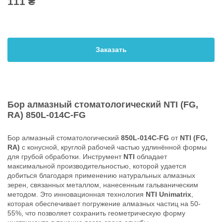
111 ₴
Заказать
Бор алмазный стоматологический
NTI (FG,
RA)
850L-014C-FG
Бор алмазный стоматологический
850L-014C-FG
от
NTI (FG,
RA)
с конусной, круглой рабочей частью удлинённой формы
для грубой обработки. Инструмент
NTI
обладает
максимальной производительностью, которой удается
добиться благодаря применению натуральных алмазных
зерен, связанных металлом, нанесенным гальваническим
методом. Это инновационная технология
NTI Unimatrix
,
которая обеспечивает погружение алмазных частиц на 50-
55%, что позволяет сохранить геометрическую форму