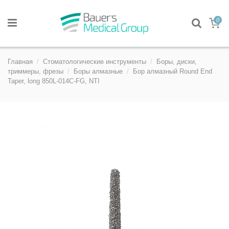
0
Главная
Стоматологические инструменты
Боры, диски,
триммеры, фрезы
Боры алмазные
Бор алмазный Round End
Taper, long 850L-014C-FG, NTI