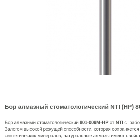
Бор алмазный стоматологический
NTI (HP)
8
Бор алмазный стоматологический
801-009M-HP
от
NTI
с рабо
Залогом высокой режущей способности, которая сохраняется
синтетических минералов, натуральные алмазы имеют свойств