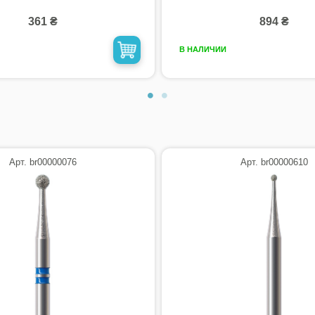
361 ₴
894 ₴
В НАЛИЧИИ
Арт. br00000076
Арт. br00000610