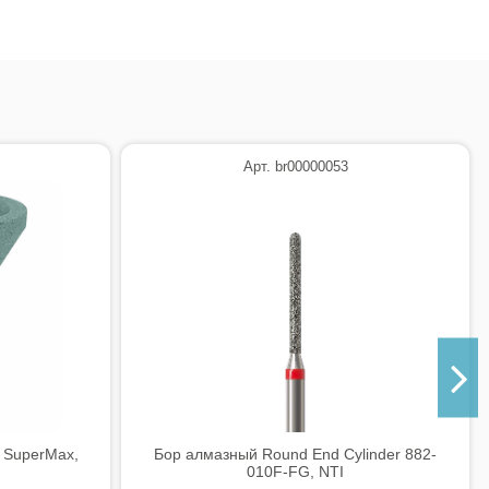
Арт. br00000053
 SuperMax,
Бор алмазный Round End Cylinder 882-
010F-FG, NTI