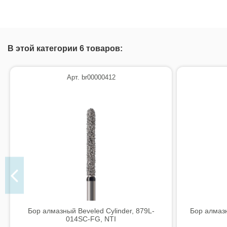
В этой категории 6 товаров:
Арт. br00000412
Бор алмазный Beveled Cylinder, 879L-
Бор алмаз
014SC-FG, NTI