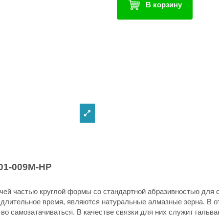
В корзину
01-009M-HP
чей частью круглой формы со стандартной абразивностью для с
 длительное время, являются натуральные алмазные зерна. В о
о самозатачиваться. В качестве связки для них служит гальва