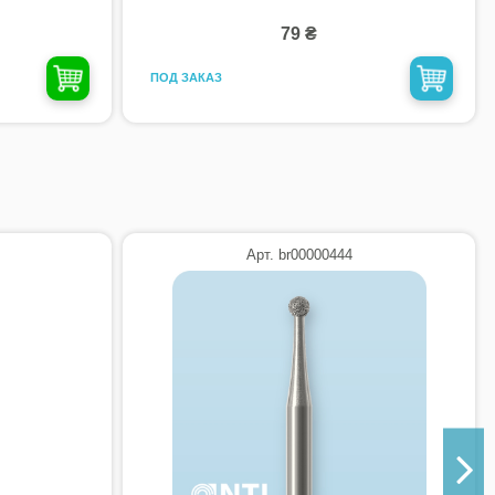
79 ₴
ПОД ЗАКАЗ
Арт. br00000444