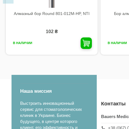
Алмазный бор Round 801-012M-HP, NTI
Бор ал
102 ₴
В НАЛИЧИИ
В НАЛИЧИИ
Наша миссия
Выстроить инновационный
Контакты
сервис для стоматологических
клиник в Украине. Бизнес
Bauers Medic
будущего, в центре которого
клиент, его эффективность и
+38 (067) 