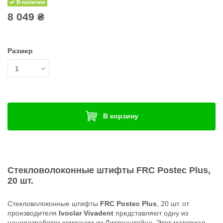
В наличии
8 049 ₴
Размер
В корзину
Стекловолоконные штифты
FRC Postec Plus
,
20 шт.
Стекловолоконные штифты
FRC Postec Plus
, 20 шт. от
производителя
Ivoclar Vivadent
представляют одну из
наноразработок компании из Лихтенштейна. Этот материал