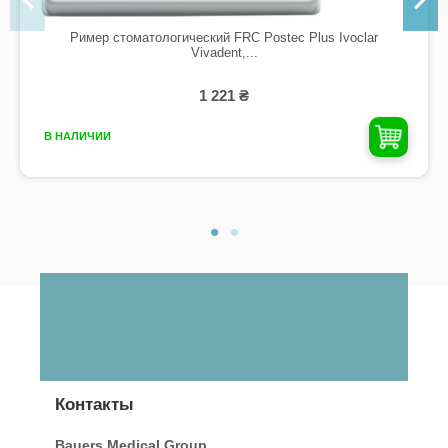
Ример стоматологический FRC Postec Plus Ivoclar
Vivadent,...
1 221 ₴
В НАЛИЧИИ
Контакты
Bauers Medical Group