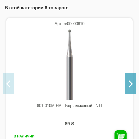
В этой категории 6 товаров:
Арт. br00000610
801-010M-HP - Бор алмазный | NTI
89 ₴
В НАЛИЧИИ