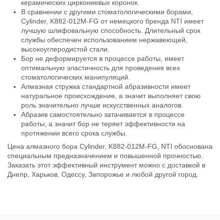
керамических циркониевых коронок.
В сравнении с другими стоматологическими борами,
Cylinder, K882-012M-FG от немецкого бренда NTI имеет
лучшую шлифовальную способность. Длительный срок
службы обеспечен использованием нержавеющей,
высокоуглеродистой стали.
Бор не деформируется в процессе работы, имеет
оптимальную эластичность для проведения всех
стоматологических манипуляций.
Алмазная стружка стандартной абразивности имеет
натуральное происхождение, а значит выполняет свою
роль значительно лучше искусственных аналогов.
Абразив самостоятельно затачивается в процессе
работы, а значит бор не теряет эффективности на
протяжении всего срока службы.
Цена алмазного бора Cylinder, K882-012M-FG, NTI обоснована
специальным предназначением и повышенной прочностью.
Заказать этот эффективный инструмент можно с доставкой в
Днепр, Харьков, Одессу, Запорожье и любой другой город.
Состояние
Новый товар