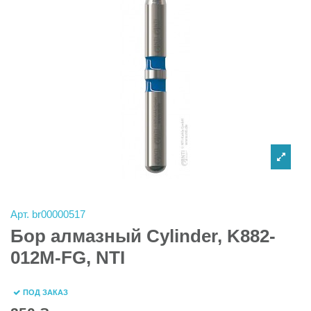
Арт.
br00000517
Бор алмазный Cylinder, K882-
012M-FG, NTI
ПОД ЗАКАЗ