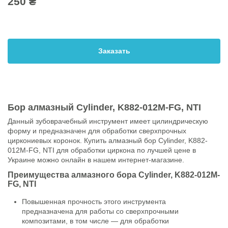
250 ₴
Заказать
Бор алмазный Cylinder, K882-012M-FG, NTI
Данный зубоврачебный инструмент имеет цилиндрическую
форму и предназначен для обработки сверхпрочных
циркониевых коронок. Купить алмазный бор Cylinder, K882-
012M-FG, NTI для обработки циркона по лучшей цене в
Украине можно онлайн в нашем интернет-магазине.
Преимущества алмазного бора Cylinder, K882-012M-
FG, NTI
Повышенная прочность этого инструмента
предназначена для работы со сверхпрочными
композитами, в том числе — для обработки