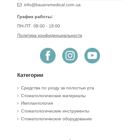
info@bauersmedical.com.ua
График работы:
ПН-ПТ: 08:00 - 18:00
Политика конфиденциальности
Категории
Средства по уходу за полостью рта
Стоматологические материалы
Имплантология
Стоматологические инструменты
Стоматологическое оборудование