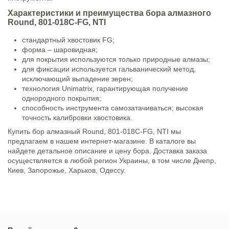
Характеристики и преимущества бора алмазного
Round, 801-018C-FG, NTI
стандартный хвостовик FG;
форма – шаровидная;
для покрытия используются только природные алмазы;
для фиксации используется гальванический метод,
исключающий выпадение зерен;
технология Unimatrix, гарантирующая получение
однородного покрытия;
способность инструмента самозатачиваться; высокая
точность калибровки хвостовика.
Купить бор алмазный Round, 801-018C-FG, NTI мы
предлагаем в нашем интернет-магазине. В каталоге вы
найдете детальное описание и цену бора. Доставка заказа
осуществляется в любой регион Украины, в том числе Днепр,
Киев, Запорожье, Харьков, Одессу.
Состояние
Новый товар