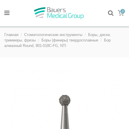
0
Главная
Стоматологические инструменты
Боры, диски,
триммеры, фрезы
Боры (финиры) твердосплавные
Бор
алмазный Round, 801-018C-FG, NTI