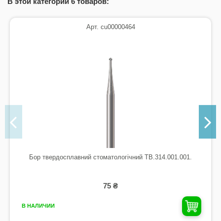
В этой категории 6 товаров:
Арт. cu00000464
Бор твердосплавний стоматологічний TB.314.001.001.
75 ₴
В НАЛИЧИИ