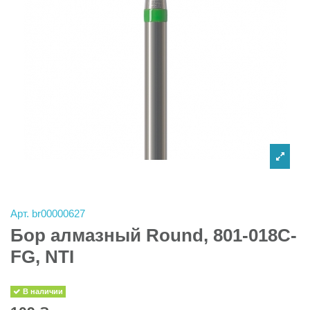
Арт.
br00000627
Бор алмазный Round, 801-018C-
FG, NTI
В наличии