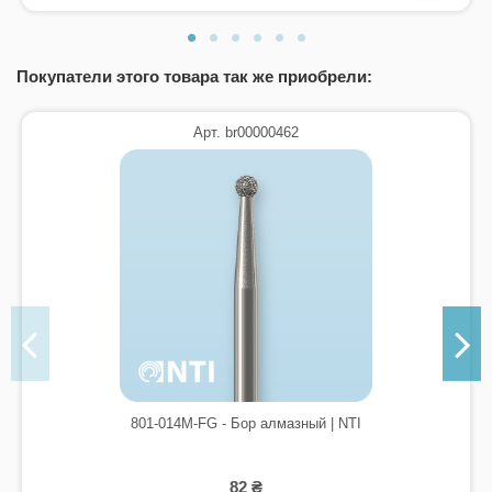
Покупатели этого товара так же приобрели:
Арт. br00000462
801-014M-FG - Бор алмазный | NTI
82 ₴