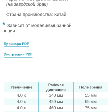
(на заводской брак)
Страна производства: Китай
*
Зависит от модели/выбранной
опции
Брошюра PDF
Инструкция PDF
Рабочая
Увеличение
Поле зрения
дистанция
4.0 x
340 мм
55 мм
4.0 x
420 мм
65 мм
4.0 x
460 мм
75 мм