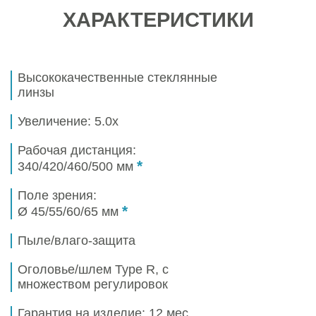
ХАРАКТЕРИСТИКИ
Высококачественные стеклянные
линзы
Увеличение:
5.0x
Рабочая дистанция:
*
340/420/460/500 мм
Поле зрения:
*
Ø 45/55/60/65 мм
Пыле/влаго-защита
Оголовье/шлем
Type R,
с
множеством регулировок
Гарантия на изделие: 12 мес.