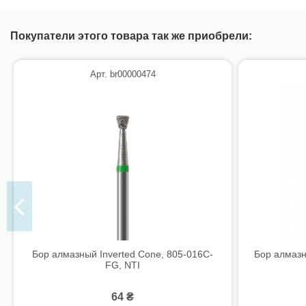
Покупатели этого товара так же приобрели:
Арт. br00000474
Бор алмазный Inverted Cone, 805-016C-
Бор алмазн
FG, NTI
64 ₴