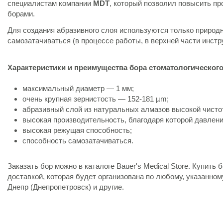
специалистам компании
MDT
, который позволил повысить пр
борами.
Для создания абразивного слоя используются только природн
самозатачиваться (в процессе работы, в верхней части инст
Характеристики и преимущества бора стоматологического 
максимальный диаметр — 1 мм;
очень крупная зернистость — 152-181 µm;
абразивный слой из натуральных алмазов высокой чисто
высокая производительность, благодаря которой давлени
высокая режущая способность;
способность самозатачиваться.
Заказать бор можно в каталоге Bauer's Medical Store. Купит
доставкой, которая будет организована по любому, указанному
Днепр (Днепропетровск) и другие.