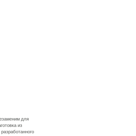
незаменим для
готовка из
, разработанного