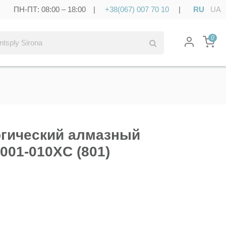
ПН-ПТ: 08:00 – 18:00 |
+38(067) 007 70 10
|
RU
UA
0
огический алмазный
001-010XC (801)