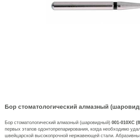
Бор стоматологический алмазный (шарови
Бор стоматологический алмазный (шаровидный)
001-010XC (8
первых этапов
одонтопрепарирования, когда необходимо уда
швейцарской высокопрочной нержавеющей стали. Абразивны