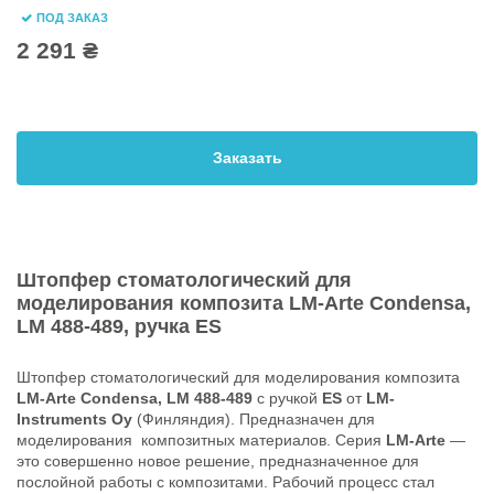
ПОД ЗАКАЗ
2 291 ₴
Заказать
Штопфер стоматологический для
моделирования композита
LM-Arte Condensa,
LM 488-489
, ручка
ES
Штопфер стоматологический для моделирования композита
LM-Arte Condensa, LM 488-489
c ручкой
ES
от
LM-
Instruments Oy
(Финляндия). Предназначен для
моделирования композитных материалов. Серия
LM-Arte
—
это совершенно новое решение, предназначенное для
послойной работы с композитами. Рабочий процесс стал