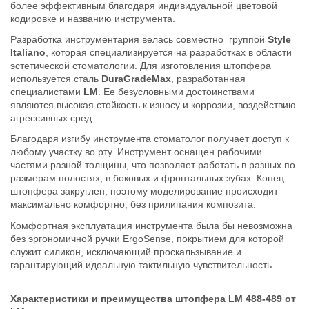
более эффективным благодаря индивидуальной цветовой
кодировке и названию инструмента.
Разработка инструментария велась совместно группой
Style
Italiano
, которая специализируется на разработках в области
эстетической стоматологии. Для изготовления штопфера
используется сталь
DuraGradeMax
, разработанная
специалистами
LM
. Ее безусловными достоинствами
являются высокая стойкость к износу и коррозии, воздействию
агрессивных сред.
Благодаря изгибу инструмента стоматолог получает доступ к
любому участку во рту. Инструмент оснащен рабочими
частями разной толщины, что позволяет работать в разных по
размерам полостях, в боковых и фронтальных зубах. Конец
штопфера закруглен, поэтому моделирование происходит
максимально комфортно, без прилипания композита.
Комфортная эксплуатация инструмента была бы невозможна
без эргономичной ручки ErgoSense, покрытием для которой
служит силикон, исключающий проскальзывание и
гарантирующий идеальную тактильную чувствительность.
Характеристики и преимущества штопфера LM 488-489 от