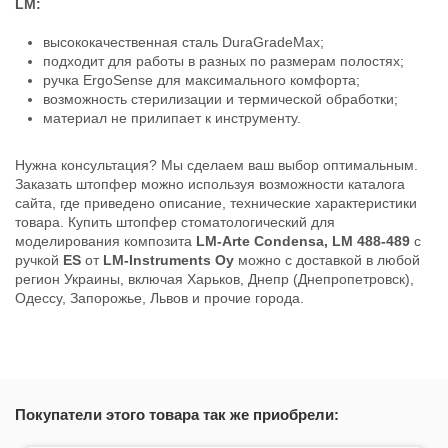
LM:
высококачественная сталь DuraGradeMax;
подходит для работы в разных по размерам полостях;
ручка ErgoSense для максимального комфорта;
возможность стерилизации и термической обработки;
материал не прилипает к инструменту.
Нужна консультация? Мы сделаем ваш выбор оптимальным.
Заказать штопфер можно используя возможности каталога
сайта, где приведено описание, технические характеристики
товара. Купить штопфер стоматологический для
моделирования композита
LM-Arte Condensa, LM 488-489
c
ручкой
ES
от
LM-Instruments Oy
можно с доставкой в любой
регион Украины, включая Харьков, Днепр (Днепропетровск),
Одессу, Запорожье, Львов и прочие города.
Покупатели этого товара так же приобрели: