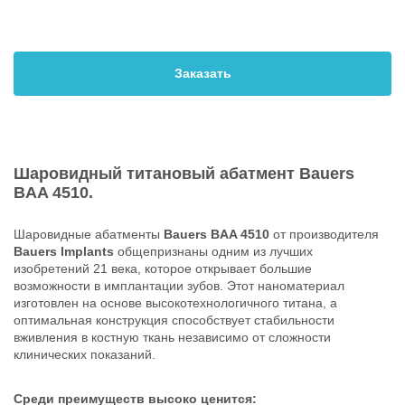
Заказать
Шаровидный титановый абатмент
Bauers
BAA 4510
.
Шаровидные абатменты
Bauers BAA 4510
от производителя
Bauers Implants
общепризнаны одним из лучших
изобретений 21 века, которое открывает большие
возможности в имплантации зубов. Этот наноматериал
изготовлен на основе высокотехнологичного титана, а
оптимальная конструкция способствует стабильности
вживления в костную ткань независимо от сложности
клинических показаний.
Среди преимуществ высоко ценится: