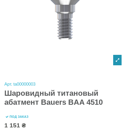
Арт.
ta00000003
Шаровидный титановый
абатмент Bauers BAA 4510
ПОД ЗАКАЗ
1 151 ₴