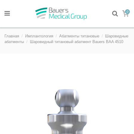
0
Главная
Имплантология
Абатменты титановые
Шаровидные
абатменты
Шаровидный титановый абатмент Bauers BAA 4510