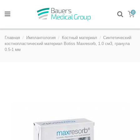
0
Главная
Имплантология
Костный материал
Синтетический
костнопластический материал Botiss Maxresorb, 1.0 см3, гранула
0.5-1 мм