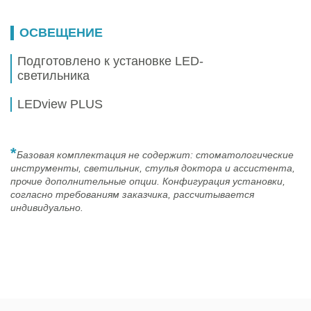
ОСВЕЩЕНИЕ
Подготовлено к установке LED-
светильника
LEDview PLUS
*
Базовая комплектация не содержит: стоматологические
инструменты, светильник, стулья доктора и ассистента,
прочие дополнительные опции. Конфигурация установки,
согласно требованиям заказчика, рассчитывается
индивидуально.
Презентация Sinius
Более подробная информация про стоматологическую
установку Sinius TS/CS
Скачать (4.28M)