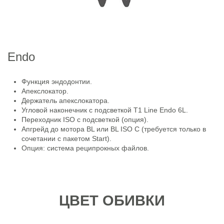
Endo
Функция эндодонтии.
Апекслокатор.
Держатель апекслокатора.
Угловой наконечник с подсветкой T1 Line Endo 6L.
Переходник ISO с подсветкой (опция).
Апгрейд до мотора BL или BL ISO C (требуется только в
сочетании с пакетом Start).
Опция: система реципрокных файлов.
ЦВЕТ ОБИВКИ