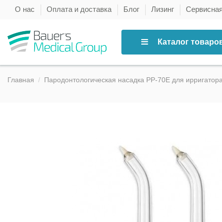
О нас
Оплата и доставка
Блог
Лизинг
Сервисна
Каталог товаро
Главная
Пародонтологическая насадка PP-70E для ирригатора