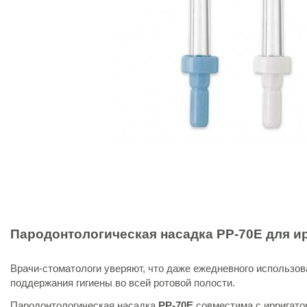
Пародонтологическая насадка
PP-70E
для и
Врачи-стоматологи уверяют, что даже ежедневного использов
поддержания гигиены во всей ротовой полости.
Пародонтологическая насадка
PP-70E
совместима с ирригат