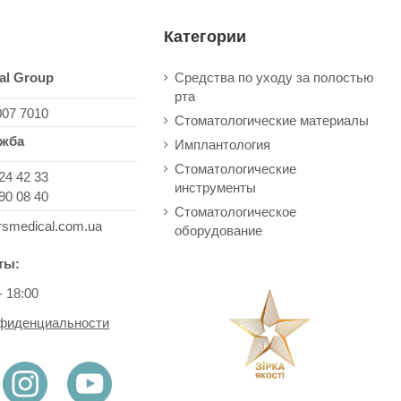
Категории
al Group
Средства по уходу за полостью
рта
007 7010
Стоматологические материалы
ужба
Имплантология
Стоматологические
24 42 33
инструменты
90 08 40
Стоматологическое
rsmedical.com.ua
оборудование
ты:
- 18:00
нфиденциальности