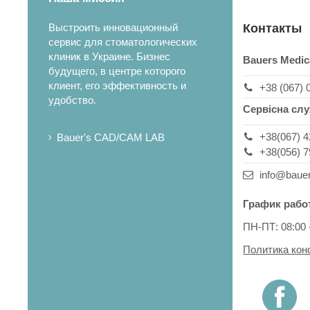
Выстроить инновационный
Контакты
сервис для стоматологических
клиник в Украине. Бизнес
Bauers Medic
будущего, в центре которого
клиент, его эффективность и
+38 (067) 
удобство.
Сервісна сл
+38(067) 4
Bauer's CAD/CAM LAB
+38(056) 7
info@baue
График рабо
ПН-ПТ: 08:00 
Политика ко