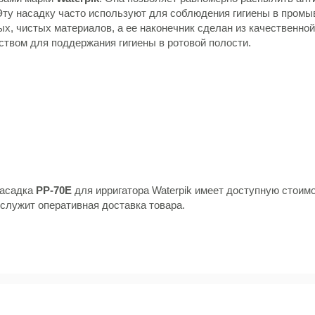
Эту насадку часто используют для соблюдения гигиены в промы
х, чистых материалов, а ее наконечник сделан из качественной
твом для поддержания гигиены в ротовой полости.
насадка
PP-70E
для ирригатора Waterpik имеет доступную стоимо
служит оперативная доставка товара.