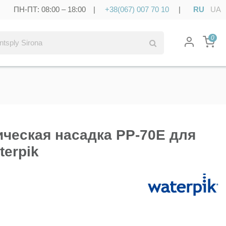
ПН-ПТ: 08:00 – 18:00 |
+38(067) 007 70 10
|
RU
UA
0
ческая насадка PP-70E для
terpik