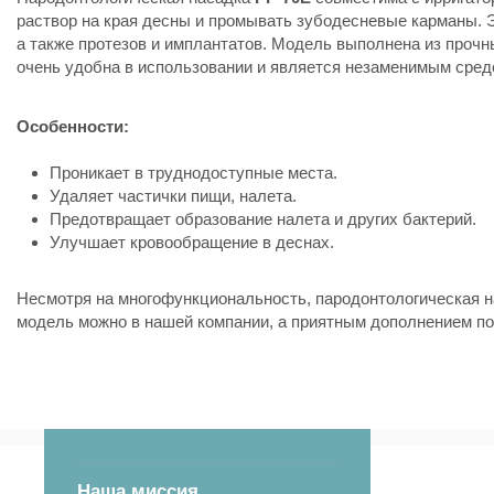
раствор на края десны и промывать зубодесневые карманы. 
а также протезов и имплантатов. Модель выполнена из прочны
очень удобна в использовании и является незаменимым средс
Особенности:
Проникает в труднодоступные места.
Удаляет частички пищи, налета.
Предотвращает образование налета и других бактерий.
Улучшает кровообращение в деснах.
Несмотря на многофункциональность, пародонтологическая 
модель можно в нашей компании, а приятным дополнением по
Наша миссия