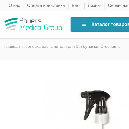
О нас
Оплата и доставка
Блог
Лизинг
Сервисна
Каталог товаро
Главная
Головка распылителя для 1 л бутылки, Orochemie