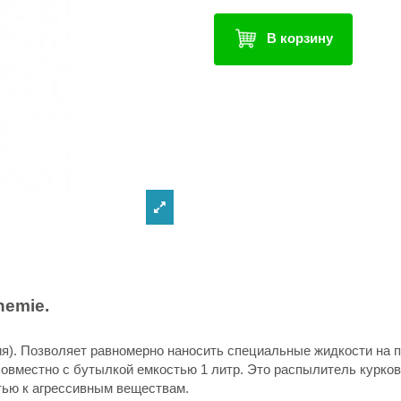
В корзину
hemie
.
я). Позволяет равномерно наносить специальные жидкости на п
овместно с бутылкой емкостью 1 литр. Это распылитель курково
тью к агрессивным веществам.