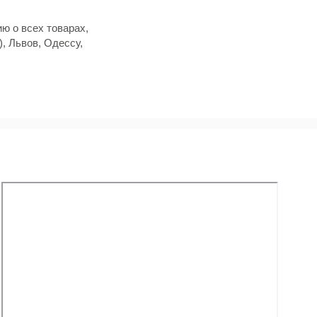
ю о всех товарах,
, Львов, Одессу,