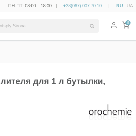
ПН-ПТ: 08:00 – 18:00 |
+38(067) 007 70 10
|
RU
UA
0
лителя для 1 л бутылки,