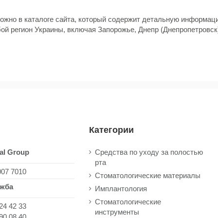
ожно в каталоге сайта, который содержит детальную информаци
бой регион
Украины, включая Запорожье, Днепр (Днепропетровск)
Категории
al Group
Средства по уходу за полостью
рта
007 7010
Стоматологические материалы
ужба
Имплантология
Стоматологические
24 42 33
инструменты
90 08 40