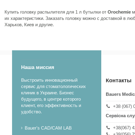
Купить
головку распылителя для 1 л бутылки от
Orochemie
м
их характеристики. Заказать головку можно с доставкой в лю
Харьков, Киев и другие.
Наша миссия
Выстроить инновационный
Контакты
сервис для стоматологических
клиник в Украине. Бизнес
Bauers Medic
будущего, в центре которого
клиент, его эффективность и
+38 (067) 
удобство.
Сервісна сл
+38(067) 4
Bauer's CAD/CAM LAB
+38(056) 7