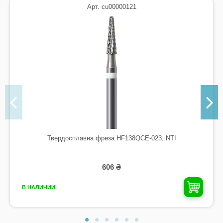
Арт. cu00000121
Твердосплавна фреза HF138QCE-023, NTI
606 ₴
В НАЛИЧИИ