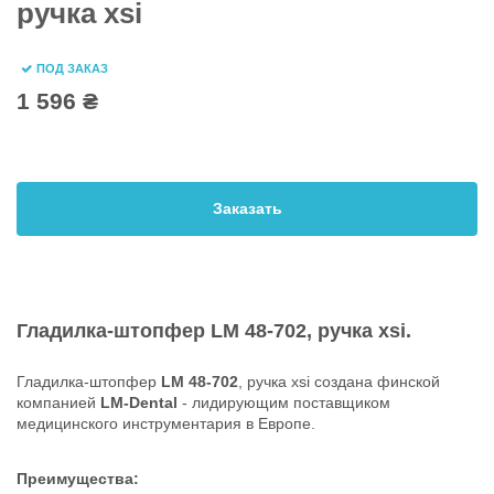
ручка xsi
ПОД ЗАКАЗ
1 596 ₴
Заказать
Гладилка-штопфер
LM 48-702
, ручка xsi.
Гладилка-штопфер
LM 48-702
, ручка xsi создана финской
компанией
LM-Dental
- лидирующим поставщиком
медицинского инструментария в Европе.
Преимущества: