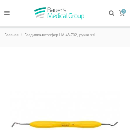
0
Главная
Гладилка-штопфер LM 48-702, ручка xsi