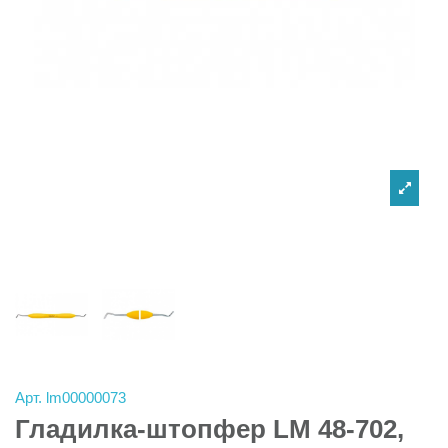
Арт.
lm00000073
Гладилка-штопфер LM 48-702,