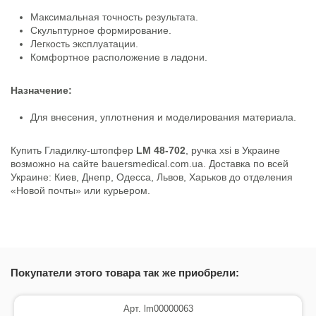
Максимальная точность результата.
Скульптурное формирование.
Легкость эксплуатации.
Комфортное расположение в ладони.
Назначение:
Для внесения, уплотнения и моделирования материала.
Купить Гладилку-штопфер
LM 48-702
, ручка xsi в Украине
возможно на сайте bauersmedical.com.ua. Доставка по всей
Украине: Киев, Днепр, Одесса, Львов, Харьков до отделения
«Новой почты» или курьером.
Каталог №1
Скачать (10.14M)
Каталог №2
Покупатели этого товара так же приобрели:
Скачать (0)
Арт. lm00000063