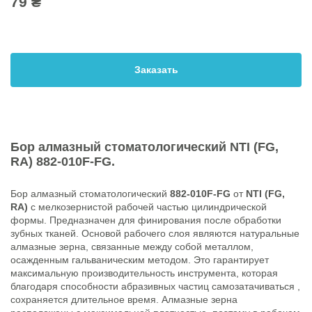
79 ₴
Заказать
Бор алмазный стоматологический
NTI (FG,
RA) 882-010F-FG
.
Бор алмазный стоматологический
882-010F-FG
от
NTI (FG,
RA)
с мелкозернистой рабочей частью цилиндрической
формы. Предназначен для финирования после обработки
зубных тканей. Основой рабочего слоя являются натуральные
алмазные зерна, связанные между собой металлом,
осажденным гальваническим методом. Это гарантирует
максимальную производительность инструмента, которая
благодаря способности абразивных частиц самозатачиваться ,
сохраняется длительное время. Алмазные зерна