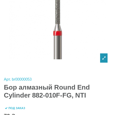
Арт.
br00000053
Бор алмазный Round End
Cylinder 882-010F-FG, NTI
ПОД ЗАКАЗ