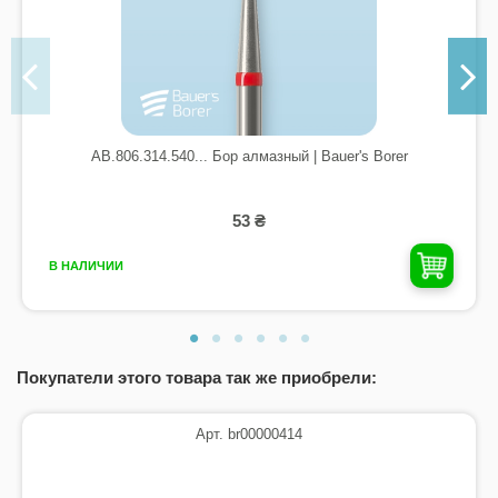
AB.806.314.540... Бор алмазный | Bauer's Borer
53 ₴
В НАЛИЧИИ
Покупатели этого товара так же приобрели:
Арт. br00000414