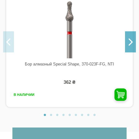
Бор алмазный Special Shape, 370-023F-FG, NTI
362 ₴
В НАЛИЧИИ