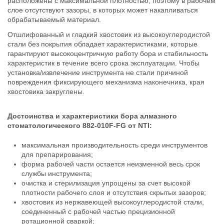
расположены с максимальной плотностью, поэтому в рабочем
слое отсутствуют зазоры, в которых может накапливаться
обрабатываемый материал.
Отшлифованный и гладкий хвостовик из высокоуглеродистой
стали без покрытия обладает характеристиками, которые
гарантируют высокоцентричную работу бора и стабильность
характеристик в течение всего срока эксплуатации. Чтобы
установка/извлечение инструмента не стали причиной
повреждения фиксирующего механизма наконечника, края
хвостовика закруглены.
Достоинства и характеристики бора алмазного
стоматологического 882-010F-FG от NTI:
максимальная производительность среди инструментов
для препарирования;
форма рабочей части остается неизменной весь срок
службы инструмента;
очистка и стерилизация упрощены за счет высокой
плотности рабочего слоя и отсутствия скрытых зазоров;
хвостовик из нержавеющей высокоуглеродистой стали,
соединенный с рабочей частью прецизионной
ротационной сваркой;