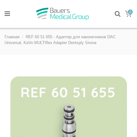
0
Главная
REF 60 51 655 - Адаптер для наконечникoв DAC
Universal, KaVo MULTIflex Adapter Dentsply Sirona