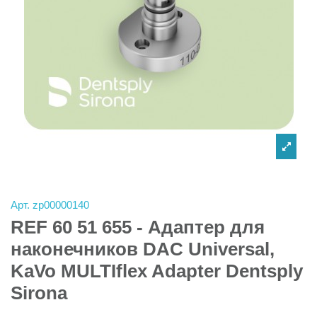
Арт.
zp00000140
REF 60 51 655 - Адаптер для
наконечникoв DAC Universal,
KaVo MULTIflex Adapter Dentsply
Sirona