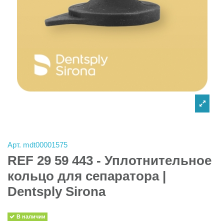
Арт.
mdt00001575
REF 29 59 443 - Уплотнительное
кольцо для сепаратора |
Dentsply Sirona
В наличии