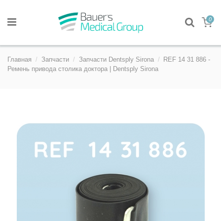
0
Главная
Запчасти
Запчасти Dentsply Sirona
REF 14 31 886 -
Ремень привода столика доктора | Dentsply Sirona