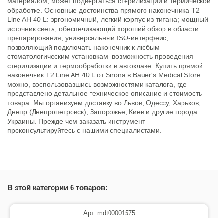
материалом, может подвергаться стерилизации и термической
обработке. Основные достоинства прямого наконечника T2
Line AH 40 L: эргономичный, легкий корпус из титана; мощный
источник света, обеспечивающий хороший обзор в области
препарирования; универсальный ISO-интерфейс,
позволяющий подключать наконечник к любым
стоматологическим установкам; возможность проведения
стерилизации и термообработки в автоклаве. Купить прямой
наконечник T2 Line AH 40 L от Sirona в Bauer's Medical Store
можно, воспользовавшись возможностями каталога, где
представлено детальное техническое описание и стоимость
товара. Мы организуем доставку во Львов, Одессу, Харьков,
Днепр (Днепропетровск), Запорожье, Киев и другие города
Украины. Прежде чем заказать инструмент,
проконсультируйтесь с нашими специалистами.
В этой категории 6 товаров:
Арт. mdt00001575