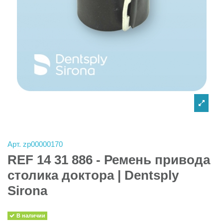
Арт.
zp00000170
REF 14 31 886 - Ремень привода
столика доктора | Dentsply
Sirona
В наличии