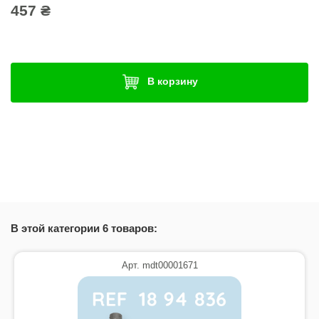
457 ₴
В корзину
В этой категории 6 товаров:
Арт. mdt00001671