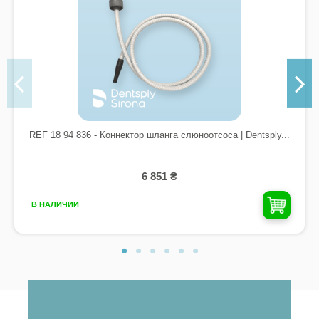
REF 18 94 836 - Коннектор шланга слюноотсоса | Dentsply...
6 851 ₴
В НАЛИЧИИ