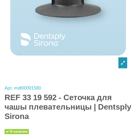
Арт.
mdt00001580
REF 33 19 592 - Сеточка для
чашы плевательницы | Dentsply
Sirona
В наличии