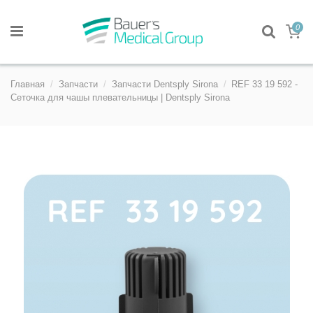
0
Главная
Запчасти
Запчасти Dentsply Sirona
REF 33 19 592 -
Сеточка для чашы плевательницы | Dentsply Sirona