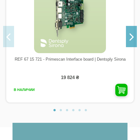
REF 67 15 721 - Primescan Interface board | Dentsply Sirona
19 824 ₴
В НАЛИЧИИ