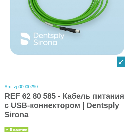
Арт.
zp00000290
REF 62 80 585 - Кабель питания
с USB-коннектором | Dentsply
Sirona
В наличии