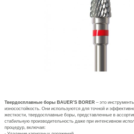
Твердосплавные боры BAUER’S BORER
– это инструмент
износостойкость. Они используются для точной и эффективн
жесткости, твердосплавные боры, представленные в ассорт
стабильную производительность даже при интенсивном испо
процедур, включая:
- Удаление кариозных поражений