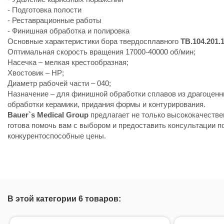
- Подготовка полости
- Реставрационные работы
- Финишная обработка и полировка
Основные характеристики бора твердосплавного
TB.104.201.1
Оптимальная скорость вращения 17000-40000 об/мин;
Насечка – мелкая крестообразная;
Хвостовик – HP;
Диаметр рабочей части – 040;
Назначение – для финишной обработки сплавов из драгоценн
обработки керамики, придания формы и контурирования.
Bauer`s Medical Group
предлагает не только высококачеств
готова помочь вам с выбором и предоставить консультации п
конкурентоспособные цены.
В этой категории 6 товаров: