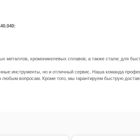
40.040:
ых металлов, хромоникелевых сплавов, а также стали; для быс
енные инструменты, но и отличный сервис. Наша команда профе
о любым вопросам. Кроме того, мы гарантируем быструю достав