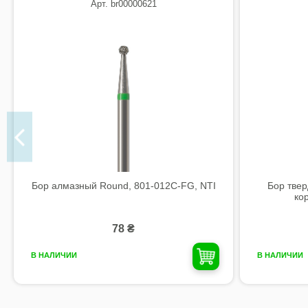
Арт. br00000621
Бор алмазный Round, 801-012C-FG, NTI
Бор твер
ко
78 ₴
В НАЛИЧИИ
В НАЛИЧИИ