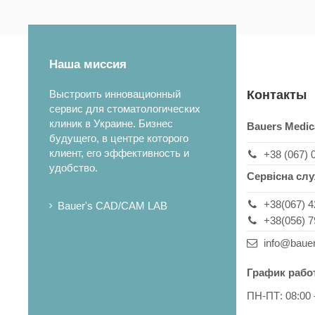
Наша миссия
Выстроить инновационный
Контакты
сервис для стоматологических
клиник в Украине. Бизнес
Bauers Medic
будущего, в центре которого
клиент, его эффективность и
+38 (067) 
удобство.
Сервісна сл
+38(067) 4
Bauer's CAD/CAM LAB
+38(056) 7
info@baue
График рабо
ПН-ПТ: 08:00 