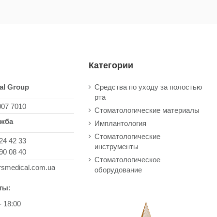
Категории
al Group
Средства по уходу за полостью
рта
007 7010
Стоматологические материалы
ужба
Имплантология
Стоматологические
24 42 33
инструменты
90 08 40
Стоматологическое
rsmedical.com.ua
оборудование
ты:
- 18:00