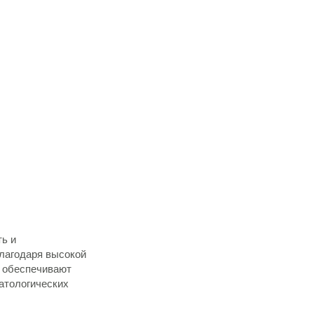
ть и
Благодаря высокой
 обеспечивают
атологических