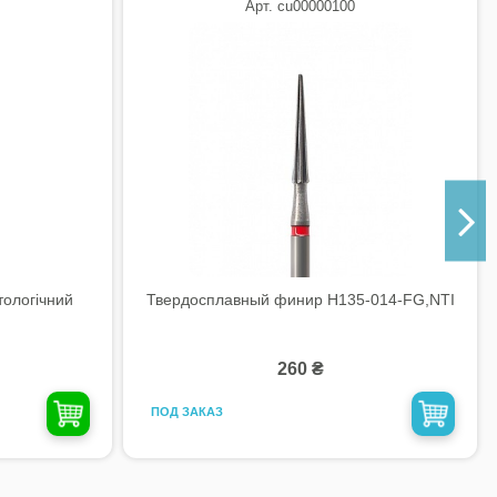
Арт. cu00000100
ологічний
Твердосплавный финир H135-014-FG,NTI
260 ₴
ПОД ЗАКАЗ