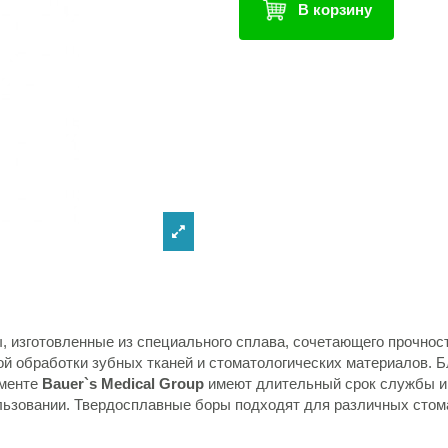
В корзину
ы, изготовленные из специального сплава, сочетающего прочнос
ой обработки зубных тканей и стоматологических материалов. 
именте
Bauer`s Medical Group
имеют длительный срок службы и
льзовании. Твердосплавные боры подходят для различных стом