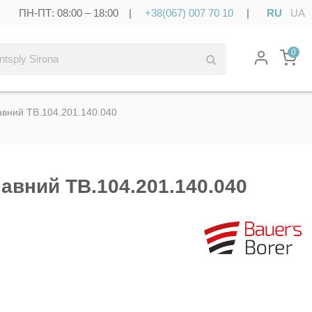
ПН-ПТ: 08:00 – 18:00 |
+38(067) 007 70 10
|
RU
UA
0
вний TB.104.201.140.040
авний TB.104.201.140.040