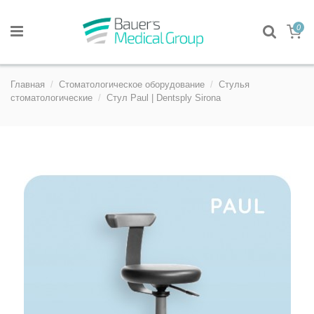
0
Главная
Стоматологическое оборудование
Стулья
стоматологические
Стул Paul | Dentsply Sirona