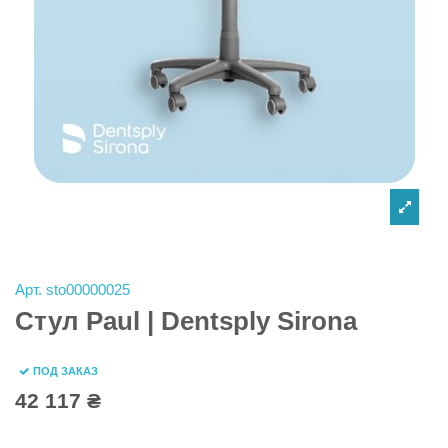
Арт.
sto00000025
Стул Paul | Dentsply Sirona
ПОД ЗАКАЗ
42 117 ₴